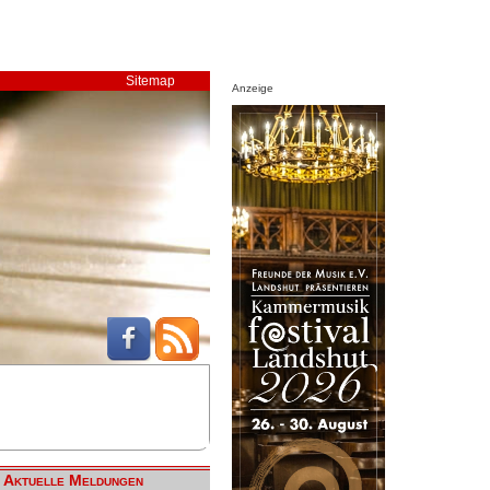
Sitemap
Anzeige
Aktuelle Meldungen