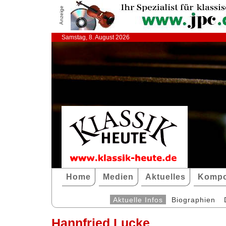
Anzeige
Samstag, 8. August 2026
Home
Medien
Aktuelles
Kompo
Aktuelle Infos
Biographien
Hannfried Lucke