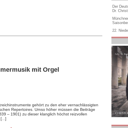
Der Deuts
Dr. Christ
Münchner
Saisonbe
22. Niede
mmermusik mit Orgel
reichinstrumente gehört zu den eher vernachlässigten
schen Repertoires. Umso höher müssen die Beiträge
39 – 1901) zu dieser klanglich höchst reizvollen
...]