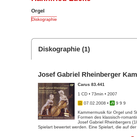
Orgel
Diskographie
Diskographie (1)
Josef Gabriel Rheinberger Ka
Carus 83.441
1 CD • 73min • 2007
07.02.2008
•
9 9 9
Kammermusik für Orgel und St
Formen des klassisch-romanti
Josef Gabriel Rheinbergers (18
Spielart bewertet werden. Eine Spielart, die auf der [