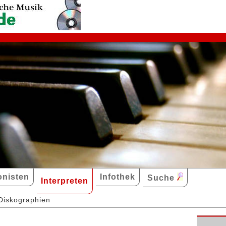
nisten
Infothek
Suche
Interpreten
Diskographien