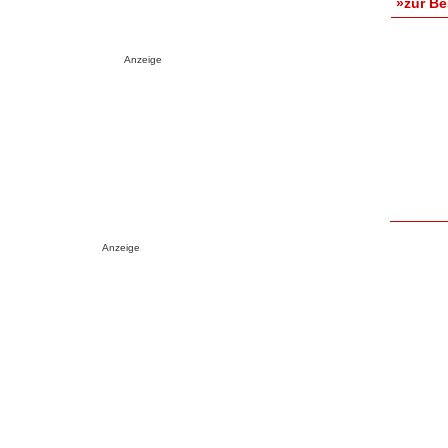
»zur B
Anzeige
Anzeige