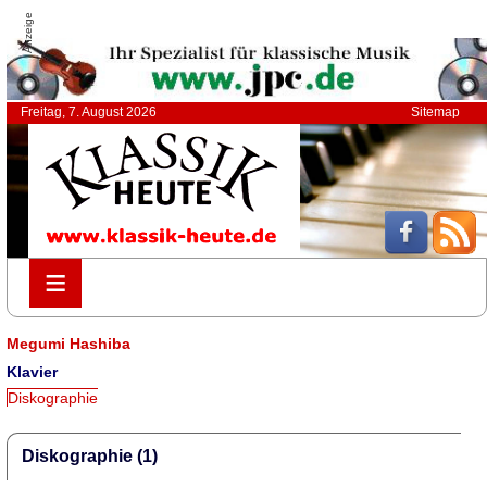
Anzeige
Freitag, 7. August 2026
Sitemap
≡
≡
Megumi Hashiba
Klavier
Diskographie
Diskographie (1)