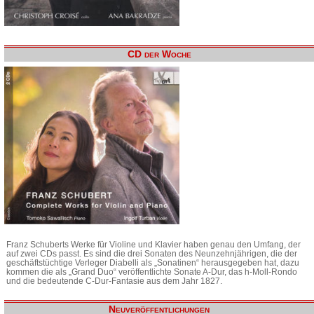
CD der Woche
Franz Schuberts Werke für Violine und Klavier haben genau den Umfang, der
auf zwei CDs passt. Es sind die drei Sonaten des Neunzehnjährigen, die der
geschäftstüchtige Verleger Diabelli als „Sonatinen“ herausgegeben hat, dazu
kommen die als „Grand Duo“ veröffentlichte Sonate A-Dur, das h-Moll-Rondo
und die bedeutende C-Dur-Fantasie aus dem Jahr 1827.
Neuveröffentlichungen