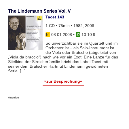
The Lindemann Series Vol. V
Tacet 143
1 CD • 75min • 1982, 2006
08.01.2008
•
10 10 9
So unverzichtbar sie im Quartett und im
Orchester ist – als Solo-Instrument ist
die Viola oder Bratsche (abgeleitet von
„Viola da braccio“) nach wie vor ein Exot. Eine Lanze für das
Stiefkind der Streicherfamilie bricht das Label Tacet mit
seiner dem Bratscher Hartmut Lindemann gewidmeten
Serie. [...]
»zur Besprechung«
Anzeige