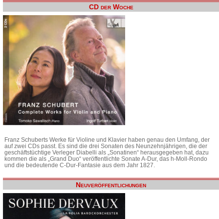
CD der Woche
Franz Schuberts Werke für Violine und Klavier haben genau den Umfang, der
auf zwei CDs passt. Es sind die drei Sonaten des Neunzehnjährigen, die der
geschäftstüchtige Verleger Diabelli als „Sonatinen“ herausgegeben hat, dazu
kommen die als „Grand Duo“ veröffentlichte Sonate A-Dur, das h-Moll-Rondo
und die bedeutende C-Dur-Fantasie aus dem Jahr 1827.
Neuveröffentlichungen