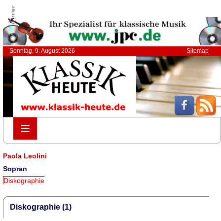
Anzeige
Sonntag, 9. August 2026
Sitemap
≡
≡
Paola Leolini
Sopran
Diskographie
Diskographie (1)