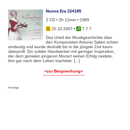
Nuova Era 224185
2 CD • 2h 12min • 1989
25.10.2007
•
7 7 7
Das Urteil der Musikgeschichte über
den Komponisten Antonio Salieri schien
eindeutig und wurde deshalb bis in die jüngste Zeit kaum
überprüft: Ein solider Handwerker mit geringer Inspiration,
der dem genialen jüngeren Mozart seinen Erfolg neidete,
ihm gar nach dem Leben trachtete. [...]
»zur Besprechung«
Anzeige