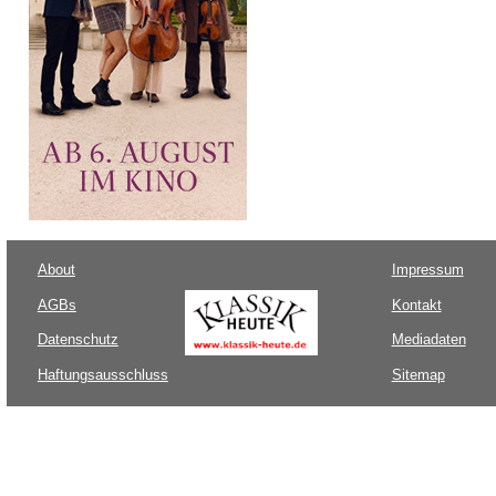
About
Impressum
AGBs
Kontakt
Datenschutz
Mediadaten
Haftungsausschluss
Sitemap