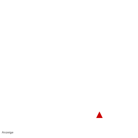
▲
Anzeige