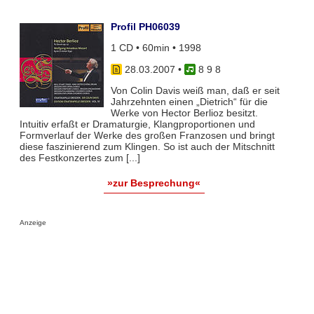
Profil PH06039
1 CD • 60min • 1998
28.03.2007
•
8 9 8
Von Colin Davis weiß man, daß er seit
Jahrzehnten einen „Dietrich“ für die
Werke von Hector Berlioz besitzt.
Intuitiv erfaßt er Dramaturgie, Klangproportionen und
Formverlauf der Werke des großen Franzosen und bringt
diese faszinierend zum Klingen. So ist auch der Mitschnitt
des Festkonzertes zum [...]
»zur Besprechung«
Anzeige