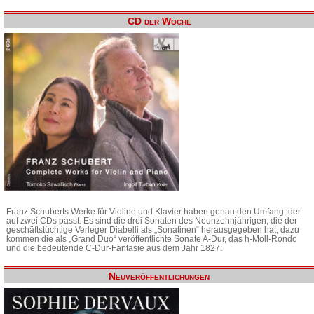
CD der Woche
Franz Schuberts Werke für Violine und Klavier haben genau den Umfang, der
auf zwei CDs passt. Es sind die drei Sonaten des Neunzehnjährigen, die der
geschäftstüchtige Verleger Diabelli als „Sonatinen“ herausgegeben hat, dazu
kommen die als „Grand Duo“ veröffentlichte Sonate A-Dur, das h-Moll-Rondo
und die bedeutende C-Dur-Fantasie aus dem Jahr 1827.
Neuveröffentlichungen