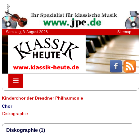
Anzeige
Samstag, 8. August 2026
Sitemap
≡
≡
Kinderchor der Dresdner Philharmonie
Chor
Diskographie
Diskographie (1)