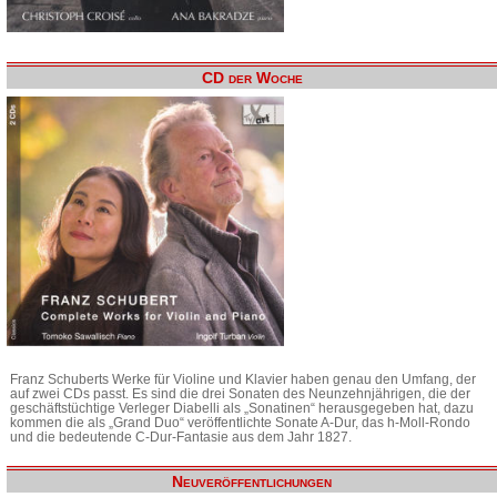
CD der Woche
Franz Schuberts Werke für Violine und Klavier haben genau den Umfang, der
auf zwei CDs passt. Es sind die drei Sonaten des Neunzehnjährigen, die der
geschäftstüchtige Verleger Diabelli als „Sonatinen“ herausgegeben hat, dazu
kommen die als „Grand Duo“ veröffentlichte Sonate A-Dur, das h-Moll-Rondo
und die bedeutende C-Dur-Fantasie aus dem Jahr 1827.
Neuveröffentlichungen