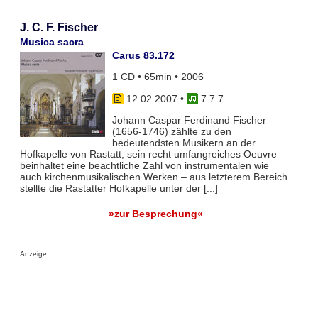
J. C. F. Fischer
Musica sacra
Carus 83.172
1 CD • 65min • 2006
12.02.2007
•
7 7 7
Johann Caspar Ferdinand Fischer
(1656-1746) zählte zu den
bedeutendsten Musikern an der
Hofkapelle von Rastatt; sein recht umfangreiches Oeuvre
beinhaltet eine beachtliche Zahl von instrumentalen wie
auch kirchenmusikalischen Werken – aus letzterem Bereich
stellte die Rastatter Hofkapelle unter der [...]
»zur Besprechung«
Anzeige