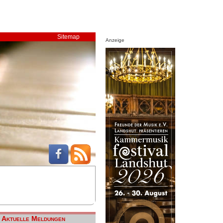
Sitemap
Anzeige
Aktuelle Meldungen