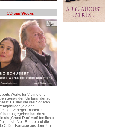
CD der Woche
uberts Werke für Violine und
aben genau den Umfang, der auf
passt. Es sind die drei Sonaten
ehnjährigen, die der
üchtige Verleger Diabelli als
n“ herausgegeben hat, dazu
e als „Grand Duo“ veröffentlichte
Dur, das h-Moll-Rondo und die
e C-Dur-Fantasie aus dem Jahr