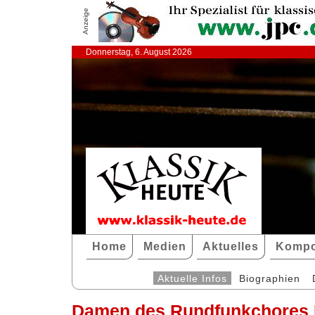
Anzeige
Donnerstag, 6. August 2026
Home
Medien
Aktuelles
Kompo
Aktuelle Infos
Biographien
Damen des Rundfunkchores 