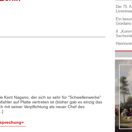
Der 75. 
Livestre
Ein beso
Giordano
9. „Komm
Sechsstä
Hannover
wie Kent Nagano, der sich so sehr für "Schwellenwerke"
 Mahler auf Platte vertreten ist (bisher gab es einzig das
h mit seiner Verpflichtung als neuer Chef des
.]
esprechung«