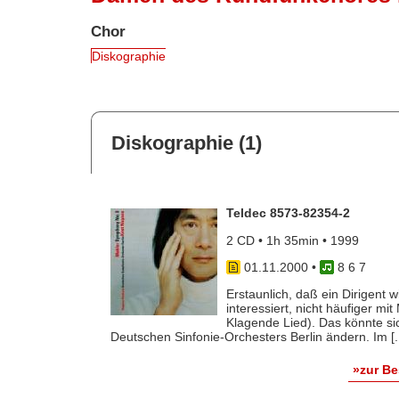
Chor
Diskographie
Diskographie (1)
Teldec 8573-82354-2
2 CD • 1h 35min • 1999
01.11.2000
•
8 6 7
Erstaunlich, daß ein Dirigent 
interessiert, nicht häufiger mit
Klagende Lied). Das könnte sic
Deutschen Sinfonie-Orchesters Berlin ändern. Im [..
»zur B