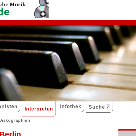
nisten
Infothek
Suche
Interpreten
Diskographien
Berlin