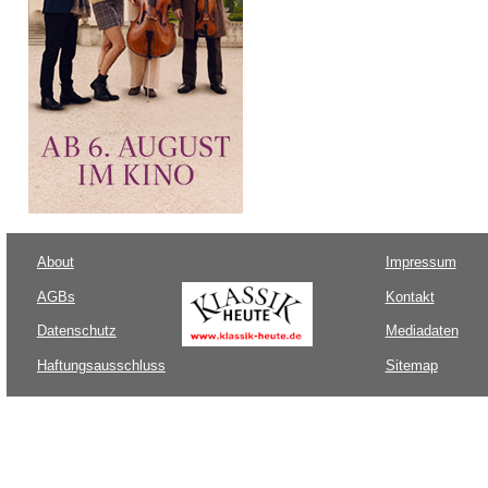
About
Impressum
AGBs
Kontakt
Datenschutz
Mediadaten
Haftungsausschluss
Sitemap