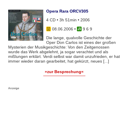
Opera Rara ORCV305
4 CD • 3h 51min • 2006
08.06.2006
•
9 6 9
Die lange, qualvolle Geschichte der
Oper Don Carlos ist eines der großen
Mysterien der Musikgeschichte: Von den Zeitgenossen
wurde das Werk abgelehnt, ja sogar verachtet und als
mißlungen erklärt. Verdi selbst war damit unzufrieden, er hat
immer wieder daran gearbeitet, hat gekürzt, neues [...]
»zur Besprechung«
Anzeige