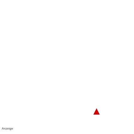
▲
Anzeige