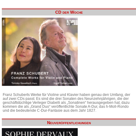
CD der Woche
Franz Schuberts Werke für Violine und Klavier haben genau den Umfang, der
auf zwei CDs passt. Es sind die drei Sonaten des Neunzehnjährigen, die der
geschäftstüchtige Verleger Diabelli als „Sonatinen“ herausgegeben hat, dazu
kommen die als „Grand Duo“ veröffentlichte Sonate A-Dur, das h-Moll-Rondo
und die bedeutende C-Dur-Fantasie aus dem Jahr 1827.
Neuveröffentlichungen