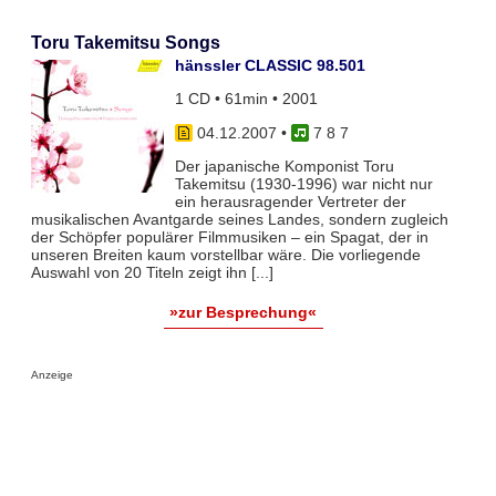
Toru Takemitsu Songs
hänssler CLASSIC 98.501
1 CD • 61min • 2001
04.12.2007
•
7 8 7
Der japanische Komponist Toru
Takemitsu (1930-1996) war nicht nur
ein herausragender Vertreter der
musikalischen Avantgarde seines Landes, sondern zugleich
der Schöpfer populärer Filmmusiken – ein Spagat, der in
unseren Breiten kaum vorstellbar wäre. Die vorliegende
Auswahl von 20 Titeln zeigt ihn [...]
»zur Besprechung«
Anzeige