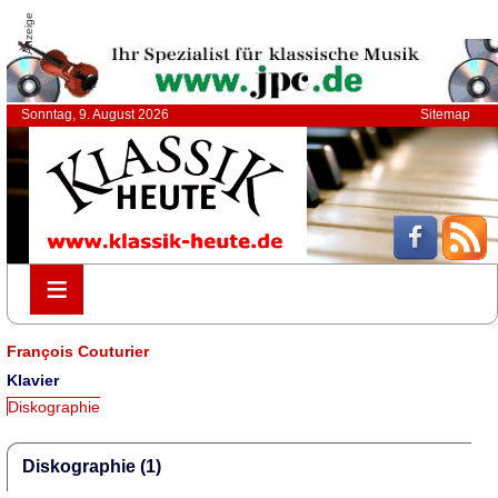
Anzeige
Sonntag, 9. August 2026
Sitemap
≡
≡
François Couturier
Klavier
Diskographie
Diskographie (1)