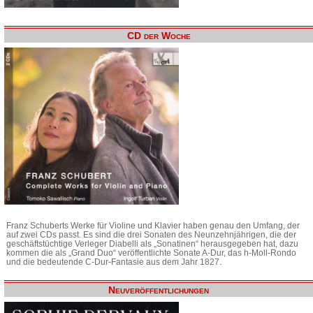
CD der Woche
Franz Schuberts Werke für Violine und Klavier haben genau den Umfang, der
auf zwei CDs passt. Es sind die drei Sonaten des Neunzehnjährigen, die der
geschäftstüchtige Verleger Diabelli als „Sonatinen“ herausgegeben hat, dazu
kommen die als „Grand Duo“ veröffentlichte Sonate A-Dur, das h-Moll-Rondo
und die bedeutende C-Dur-Fantasie aus dem Jahr 1827.
Neuveröffentlichungen