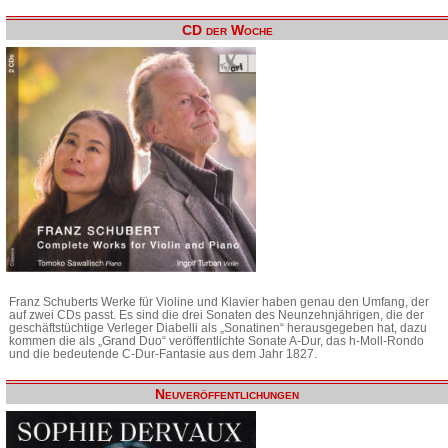
CD der Woche
Franz Schuberts Werke für Violine und Klavier haben genau den Umfang, der
auf zwei CDs passt. Es sind die drei Sonaten des Neunzehnjährigen, die der
geschäftstüchtige Verleger Diabelli als „Sonatinen“ herausgegeben hat, dazu
kommen die als „Grand Duo“ veröffentlichte Sonate A-Dur, das h-Moll-Rondo
und die bedeutende C-Dur-Fantasie aus dem Jahr 1827.
Neuveröffentlichungen