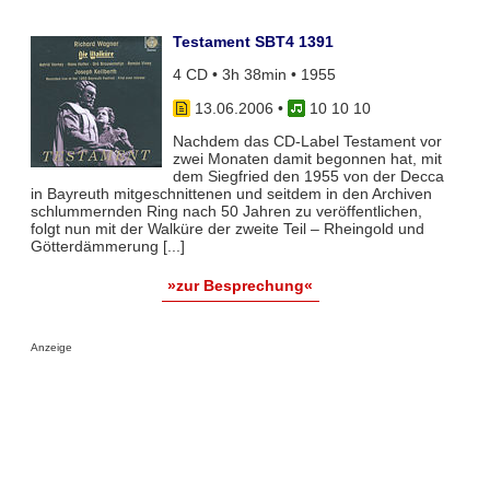
Testament SBT4 1391
4 CD • 3h 38min • 1955
13.06.2006
•
10 10 10
Nachdem das CD-Label Testament vor
zwei Monaten damit begonnen hat, mit
dem Siegfried den 1955 von der Decca
in Bayreuth mitgeschnittenen und seitdem in den Archiven
schlummernden Ring nach 50 Jahren zu veröffentlichen,
folgt nun mit der Walküre der zweite Teil – Rheingold und
Götterdämmerung [...]
»zur Besprechung«
Anzeige