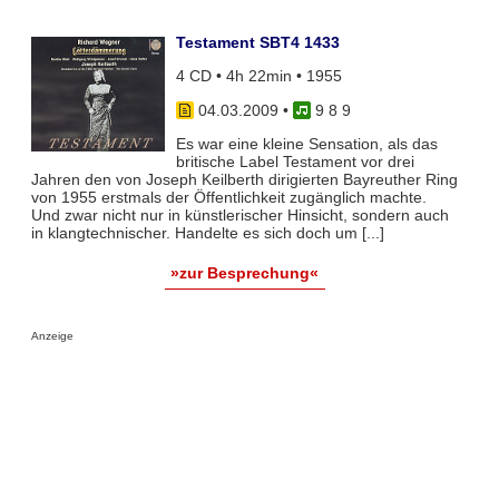
Testament SBT4 1433
4 CD • 4h 22min • 1955
04.03.2009
•
9 8 9
Es war eine kleine Sensation, als das
britische Label Testament vor drei
Jahren den von Joseph Keilberth dirigierten Bayreuther Ring
von 1955 erstmals der Öffentlichkeit zugänglich machte.
Und zwar nicht nur in künstlerischer Hinsicht, sondern auch
in klangtechnischer. Handelte es sich doch um [...]
»zur Besprechung«
Anzeige