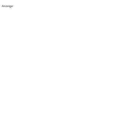
Anzeige