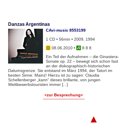
Danzas Argentinas
CAvi-music 8553199
1 CD • 56min • 2009, 1994
08.06.2010
•
8 8 8
Ein Teil der Aufnahmen – die Ginastera-
Sonate op. 22 – bewegt sich schon fast
an der diskographisch-historischen
Datumsgrenze. Sie entstand im März 1994, der Tatort im
besten Sinne: Mainz! Hierzu ist zu sagen: Claudia
Schellenberger „kann“ dieses brillante, von jungen
Wettbewerbstouristen immer [...]
»zur Besprechung«
▲