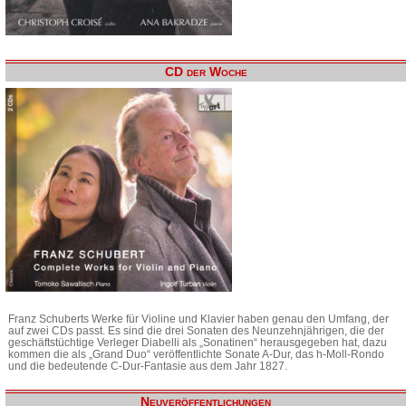
CD der Woche
Franz Schuberts Werke für Violine und Klavier haben genau den Umfang, der
auf zwei CDs passt. Es sind die drei Sonaten des Neunzehnjährigen, die der
geschäftstüchtige Verleger Diabelli als „Sonatinen“ herausgegeben hat, dazu
kommen die als „Grand Duo“ veröffentlichte Sonate A-Dur, das h-Moll-Rondo
und die bedeutende C-Dur-Fantasie aus dem Jahr 1827.
Neuveröffentlichungen