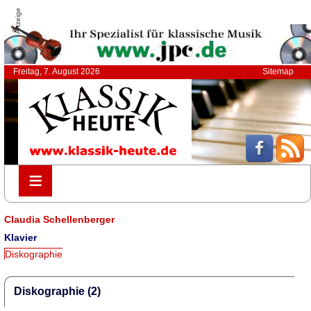
Anzeige
Freitag, 7. August 2026
Sitemap
≡
≡
Claudia Schellenberger
Klavier
Diskographie
Diskographie (2)