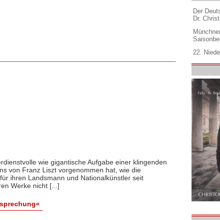
Der Deuts
Dr. Christ
Münchner
Saisonbe
22. Niede
rdienstvolle wie gigantische Aufgabe einer klingenden
s von Franz Liszt vorgenommen hat, wie die
ür ihren Landsmann und Nationalkünstler seit
en Werke nicht [...]
esprechung«