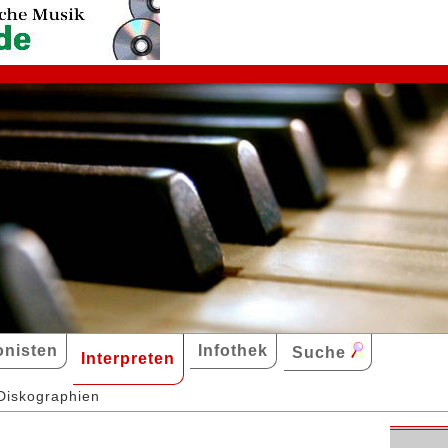
nisten
Infothek
Suche
Interpreten
Diskographien