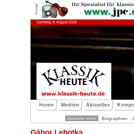
Anzeige
Samstag, 8. August 2026
Home
Medien
Aktuelles
Kompo
Aktuelle Infos
Biographien
Gábor Lehotka