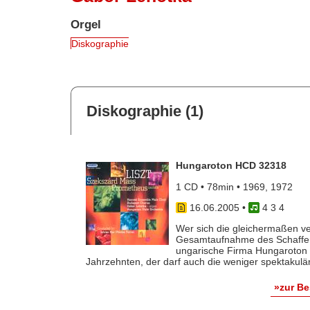
Orgel
Diskographie
Diskographie (1)
Hungaroton HCD 32318
1 CD • 78min • 1969, 1972
16.06.2005
•
4 3 4
Wer sich die gleichermaßen ve
Gesamtaufnahme des Schaffen
ungarische Firma Hungaroton f
Jahrzehnten, der darf auch die weniger spektakulär
»zur B