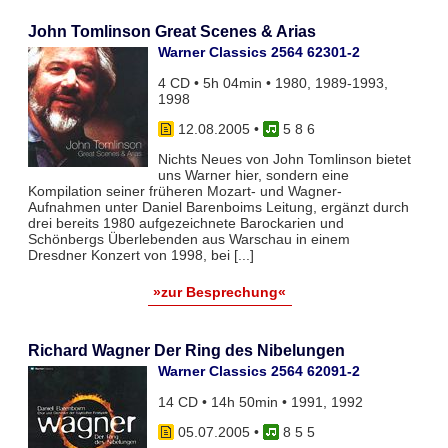
John Tomlinson Great Scenes & Arias
Warner Classics 2564 62301-2
4 CD • 5h 04min • 1980, 1989-1993,
1998
12.08.2005
•
5 8 6
Nichts Neues von John Tomlinson bietet
uns Warner hier, sondern eine
Kompilation seiner früheren Mozart- und Wagner-
Aufnahmen unter Daniel Barenboims Leitung, ergänzt durch
drei bereits 1980 aufgezeichnete Barockarien und
Schönbergs Überlebenden aus Warschau in einem
Dresdner Konzert von 1998, bei [...]
»zur Besprechung«
Richard Wagner Der Ring des Nibelungen
Warner Classics 2564 62091-2
14 CD • 14h 50min • 1991, 1992
05.07.2005
•
8 5 5