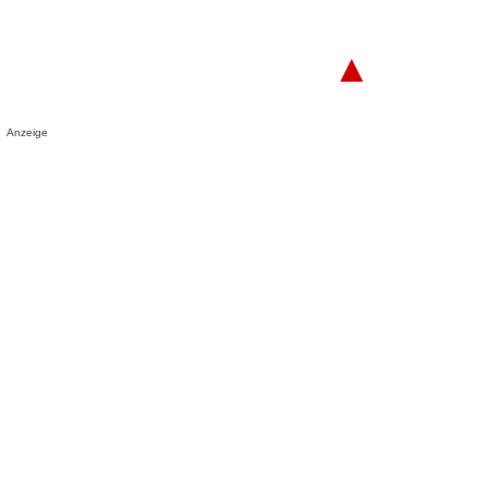
▲
Anzeige