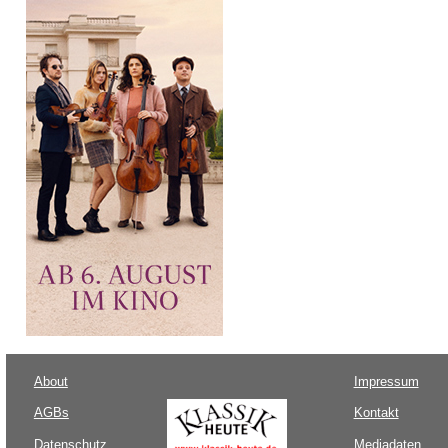
About
Impressum
AGBs
Kontakt
Datenschutz
Mediadaten