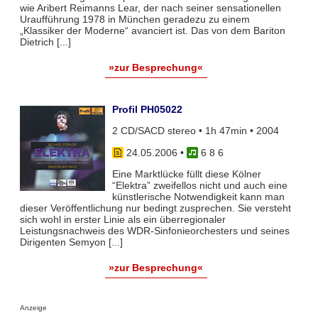
wie Aribert Reimanns Lear, der nach seiner sensationellen
Uraufführung 1978 in München geradezu zu einem
„Klassiker der Moderne“ avanciert ist. Das von dem Bariton
Dietrich [...]
»zur Besprechung«
Profil PH05022
2 CD/SACD stereo • 1h 47min • 2004
24.05.2006
•
6 8 6
Eine Marktlücke füllt diese Kölner
“Elektra” zweifellos nicht und auch eine
künstlerische Notwendigkeit kann man
dieser Veröffentlichung nur bedingt zusprechen. Sie versteht
sich wohl in erster Linie als ein überregionaler
Leistungsnachweis des WDR-Sinfonieorchesters und seines
Dirigenten Semyon [...]
»zur Besprechung«
Anzeige