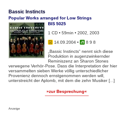
Bassic Instincts
Popular Works arranged for Low Strings
BIS 5025
1 CD • 59min • 2002, 2003
14.09.2004
•
8 9 8
„Bassic Instincts“ nennt sich diese
Produktion in augenzwinkernder
Reminiszenz an Sharon Stones
verwegene Verhör-Pose. Dass die Interpretation der hier
versammelten sieben Werke völlig unterschiedlicher
Provenienz dennoch ernstgenommen werden will,
unterstreicht der Aplomb, mit dem die zehn Musiker [...]
»zur Besprechung«
Anzeige