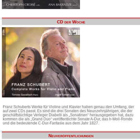
CD der Woche
Franz Schuberts Werke für Violine und Klavier haben genau den Umfang, der
auf zwei CDs passt. Es sind die drei Sonaten des Neunzehnjährigen, die der
geschäftstüchtige Verleger Diabelli als „Sonatinen“ herausgegeben hat, dazu
kommen die als „Grand Duo“ veröffentlichte Sonate A-Dur, das h-Moll-Rondo
und die bedeutende C-Dur-Fantasie aus dem Jahr 1827.
Neuveröffentlichungen