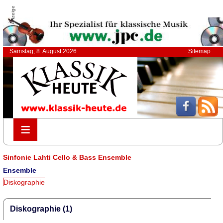
Anzeige
Samstag, 8. August 2026
Sitemap
≡
≡
Sinfonie Lahti Cello & Bass Ensemble
Ensemble
Diskographie
Diskographie (1)