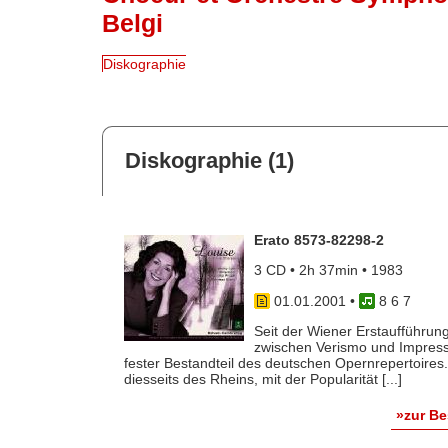
Belgi
Diskographie
Diskographie (1)
Erato 8573-82298-2
3 CD • 2h 37min • 1983
01.01.2001
•
8 6 7
Seit der Wiener Erstaufführun
zwischen Verismo und Impress
fester Bestandteil des deutschen Opernrepertoires
diesseits des Rheins, mit der Popularität [...]
»zur B