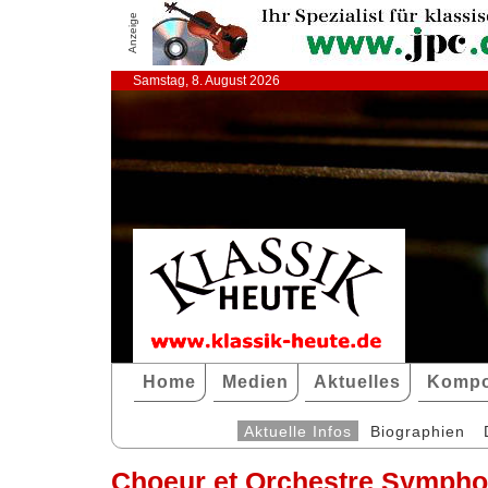
Anzeige
Samstag, 8. August 2026
Home
Medien
Aktuelles
Kompo
Aktuelle Infos
Biographien
Choeur et Orchestre Symphon