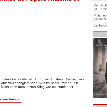
Der Deuts
Dr. Christ
Münchner
Saisonbe
22. Niede
g unter Gustav Mahler (1903) war Gustave Charpentiers
ionismus changierender "musikalischer Roman" ein
. Doch nach dem letzten Krieg war es, zumindest
esprechung«