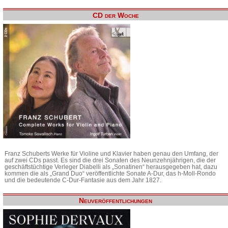
CD der Woche
Franz Schuberts Werke für Violine und Klavier haben genau den Umfang, der
auf zwei CDs passt. Es sind die drei Sonaten des Neunzehnjährigen, die der
geschäftstüchtige Verleger Diabelli als „Sonatinen“ herausgegeben hat, dazu
kommen die als „Grand Duo“ veröffentlichte Sonate A-Dur, das h-Moll-Rondo
und die bedeutende C-Dur-Fantasie aus dem Jahr 1827.
Neuveröffentlichungen