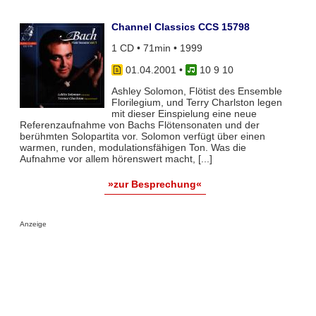
Channel Classics CCS 15798
1 CD • 71min • 1999
01.04.2001
•
10 9 10
Ashley Solomon, Flötist des Ensemble
Florilegium, und Terry Charlston legen
mit dieser Einspielung eine neue
Referenzaufnahme von Bachs Flötensonaten und der
berühmten Solopartita vor. Solomon verfügt über einen
warmen, runden, modulationsfähigen Ton. Was die
Aufnahme vor allem hörenswert macht, [...]
»zur Besprechung«
Anzeige