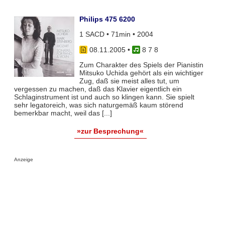
Philips 475 6200
1 SACD • 71min • 2004
08.11.2005
•
8 7 8
Zum Charakter des Spiels der Pianistin
Mitsuko Uchida gehört als ein wichtiger
Zug, daß sie meist alles tut, um
vergessen zu machen, daß das Klavier eigentlich ein
Schlaginstrument ist und auch so klingen kann. Sie spielt
sehr legatoreich, was sich naturgemäß kaum störend
bemerkbar macht, weil das [...]
»zur Besprechung«
Anzeige