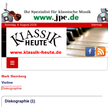
Anzeige
Sonntag, 9. August 2026
Sitemap
≡
≡
Mark Steinberg
Violine
Diskographie
Diskographie (1)