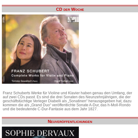
CD der Woche
Franz Schuberts Werke für Violine und Klavier haben genau den Umfang, der
auf zwei CDs passt. Es sind die drei Sonaten des Neunzehnjährigen, die der
geschäftstüchtige Verleger Diabelli als „Sonatinen“ herausgegeben hat, dazu
kommen die als „Grand Duo“ veröffentlichte Sonate A-Dur, das h-Moll-Rondo
und die bedeutende C-Dur-Fantasie aus dem Jahr 1827.
Neuveröffentlichungen