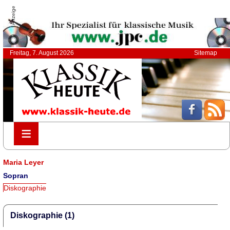
Anzeige
Freitag, 7. August 2026
Sitemap
≡
≡
Maria Leyer
Sopran
Diskographie
Diskographie (1)