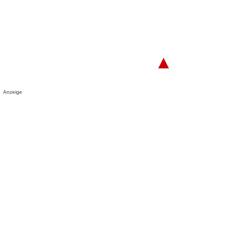
▲
Anzeige