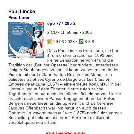
Paul Lincke
Frau Luna
cpo 777 285-2
2 CD • 1h 50min • 2006
29.03.2023
•
8 8 8
Dass Paul Linckes Frau Luna, die bei
ihrem ersten Erscheinen 1899 eine
kleine Sensation hervorrief und die
Tradition der „Berliner Operette“ begründete, unterdessen
einigen Staub angesetzt hat, ist kaum zu bestreiten. In der
Pionierzeit der Luftfahrt hatten Reisen zum Mond – ein
beliebtes Sujet seit Cyrano de Bergeracs
Les États et
Empires de la Lune
(1657) – eine erneute Konjunktur in der
Literatur und auf dem Theater. Heute rufen solche
Tagträumereien nur noch ein müdes Lächeln hervor. Lincke
brachte nach seinem Pariser Engagement an den Folies-
Bergères neue Ideen an die Spree mit und als Verehrer
Jacques Offenbachs war ihm natürlich auch dessen
Operette
La Voyage dans la Lune
(1875) nach Jules Vernes
Bestseller gut bekannt, die er mit Berliner Lokalkolorit
versetzt quasi neu erfand.
»zur Besprechung«