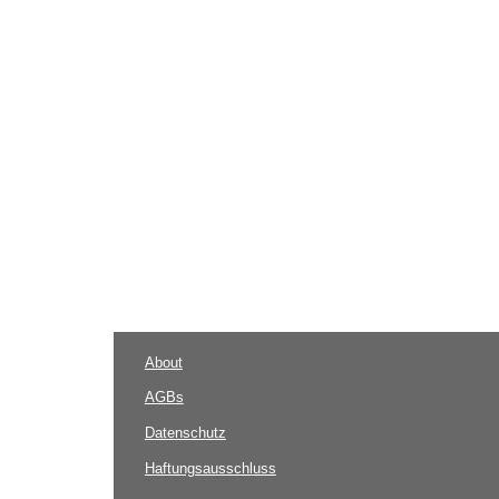
About
AGBs
Datenschutz
Haftungsausschluss