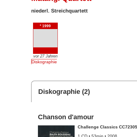
niederl. Streichquartett
* 1999
vor 27 Jahren
Diskographie
Diskographie (2)
Chanson d'amour
Challenge Classics CC7230
1 CD • 53min • 2008