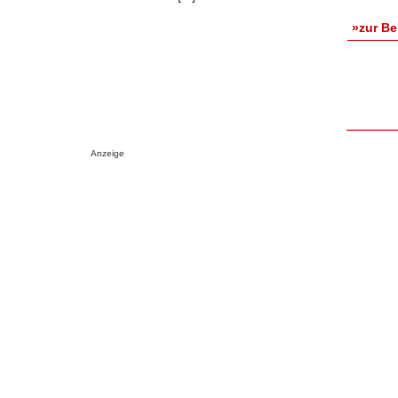
»zur B
Anzeige