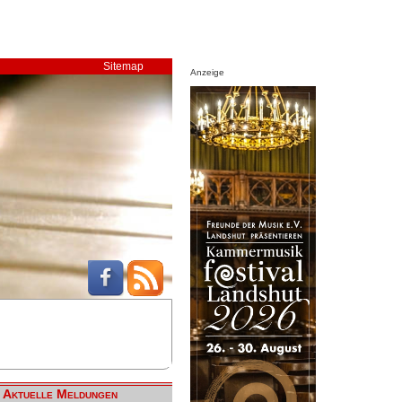
Sitemap
Anzeige
Aktuelle Meldungen