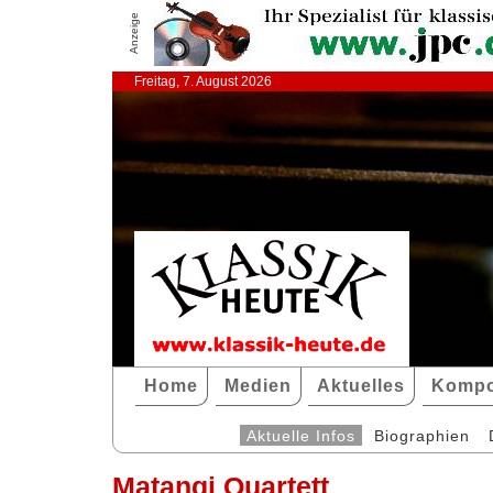
Anzeige
Freitag, 7. August 2026
Home
Medien
Aktuelles
Kompo
Aktuelle Infos
Biographien
Matangi Quartett