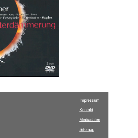
Impressum
Kontakt
Mediadaten
Sitemap