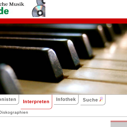
nisten
Infothek
Suche
Interpreten
Diskographien