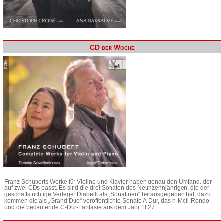
CD der Woche
Franz Schuberts Werke für Violine und Klavier haben genau den Umfang, der
auf zwei CDs passt. Es sind die drei Sonaten des Neunzehnjährigen, die der
geschäftstüchtige Verleger Diabelli als „Sonatinen“ herausgegeben hat, dazu
kommen die als „Grand Duo“ veröffentlichte Sonate A-Dur, das h-Moll-Rondo
und die bedeutende C-Dur-Fantasie aus dem Jahr 1827.