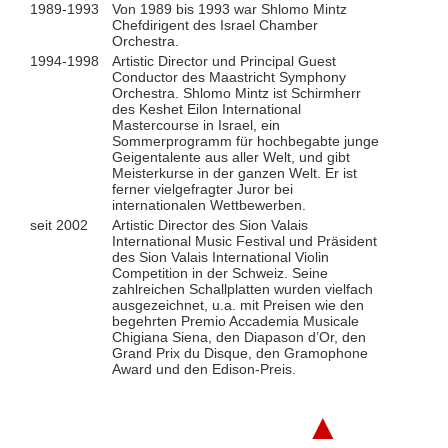
1989-1993
Von 1989 bis 1993 war Shlomo Mintz
Chefdirigent des Israel Chamber
Orchestra.
1994-1998
Artistic Director und Principal Guest
Conductor des Maastricht Symphony
Orchestra. Shlomo Mintz ist Schirmherr
des Keshet Eilon International
Mastercourse in Israel, ein
Sommerprogramm für hochbegabte junge
Geigentalente aus aller Welt, und gibt
Meisterkurse in der ganzen Welt. Er ist
ferner vielgefragter Juror bei
internationalen Wettbewerben.
seit 2002
Artistic Director des Sion Valais
International Music Festival und Präsident
des Sion Valais International Violin
Competition in der Schweiz. Seine
zahlreichen Schallplatten wurden vielfach
ausgezeichnet, u.a. mit Preisen wie den
begehrten Premio Accademia Musicale
Chigiana Siena, den Diapason d’Or, den
Grand Prix du Disque, den Gramophone
Award und den Edison-Preis.
▲