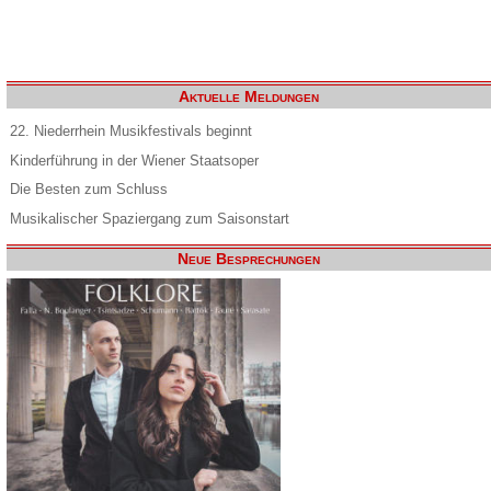
Aktuelle Meldungen
22. Niederrhein Musikfestivals beginnt
Kinderführung in der Wiener Staatsoper
Die Besten zum Schluss
Musikalischer Spaziergang zum Saisonstart
Neue Besprechungen