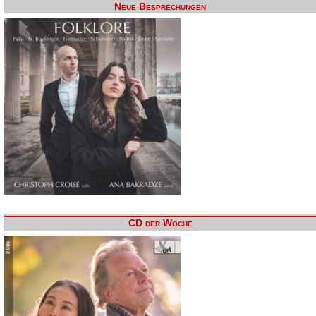
Neue Besprechungen
CD der Woche