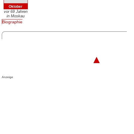
Oktober
vor 69 Jahren
in Moskau
Biographie
▲
Anzeige