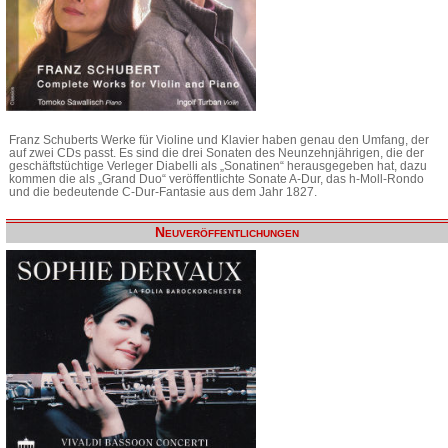
Franz Schuberts Werke für Violine und Klavier haben genau den Umfang, der
auf zwei CDs passt. Es sind die drei Sonaten des Neunzehnjährigen, die der
geschäftstüchtige Verleger Diabelli als „Sonatinen“ herausgegeben hat, dazu
kommen die als „Grand Duo“ veröffentlichte Sonate A-Dur, das h-Moll-Rondo
und die bedeutende C-Dur-Fantasie aus dem Jahr 1827.
Neuveröffentlichungen