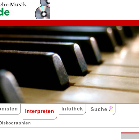
nisten
Infothek
Suche
Interpreten
Diskographien