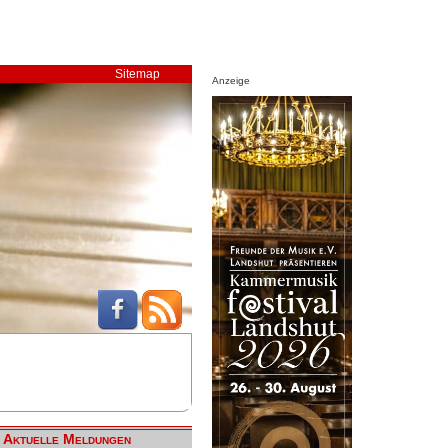
Sitemap
Anzeige
Aktuelle Meldungen