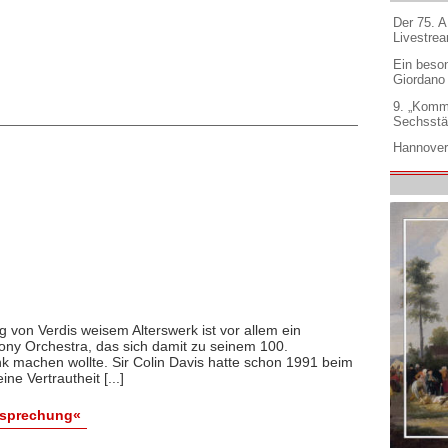
Der 75. 
Livestre
Ein beso
Giordano
9. „Komm
Sechsstä
Hannover
 von Verdis weisem Alterswerk ist vor allem ein
y Orchestra, das sich damit zu seinem 100.
k machen wollte. Sir Colin Davis hatte schon 1991 beim
ne Vertrautheit [...]
esprechung«