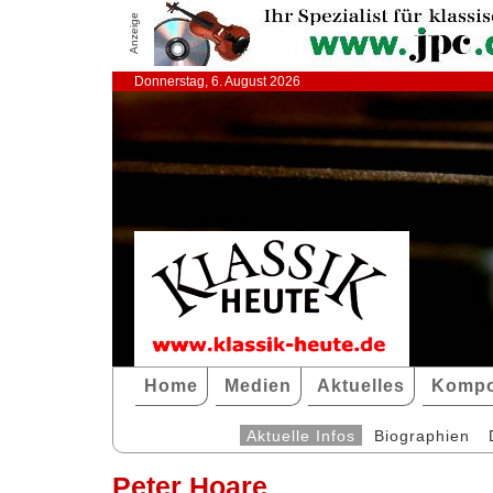
Anzeige
Donnerstag, 6. August 2026
Home
Medien
Aktuelles
Kompo
Aktuelle Infos
Biographien
Peter Hoare