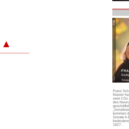
▲
Franz Sch
Klavier h
zwei CDs 
des Neunz
geschäftst
„Sonatine
kommen di
Sonate A-
bedeutend
1827.