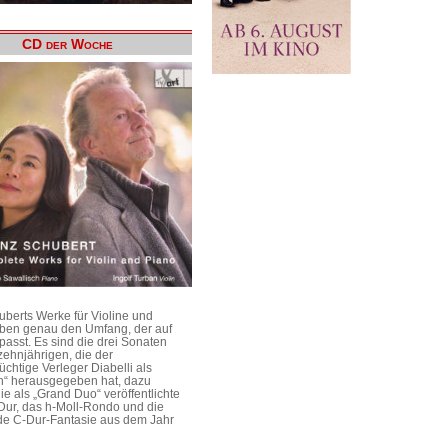
CD der Woche
uberts Werke für Violine und
aben genau den Umfang, der auf
passt. Es sind die drei Sonaten
ehnjährigen, die der
üchtige Verleger Diabelli als
n“ herausgegeben hat, dazu
e als „Grand Duo“ veröffentlichte
Dur, das h-Moll-Rondo und die
e C-Dur-Fantasie aus dem Jahr