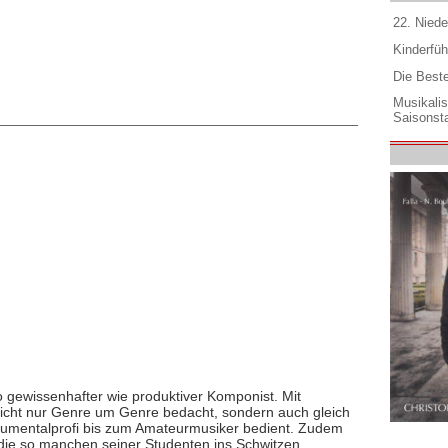
22. Niede
Kinderfüh
Die Best
Musikali
Saisonsta
 gewissenhafter wie produktiver Komponist. Mit
 nicht nur Genre um Genre bedacht, sondern auch gleich
umentalprofi bis zum Amateurmusiker bedient. Zudem
 die so manchen seiner Studenten ins Schwitzen