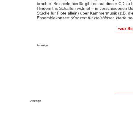
brachte. Beispiele hierfür gibt es auf dieser CD zu 
Hindemiths Schaffen widmet – in verschiedenen Be
Stücke für Flöte allein) über Kammermusik (z.B. di
Ensemblekonzert
(Konzert für Holzbläser, Harfe u
»zur B
Anzeige
Anzeige