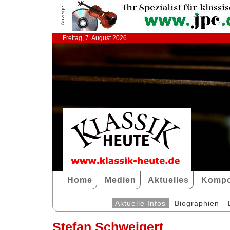
Anzeige
Freitag, 7. August 2026
Home
Medien
Aktuelles
Kompo
Aktuelle Infos
Biographien
Stefan Schweigert