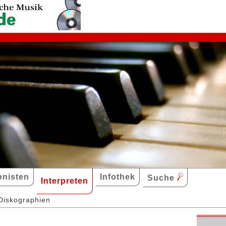
nisten
Infothek
Suche
Interpreten
Diskographien