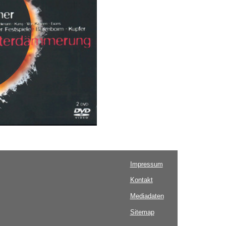
Impressum
Kontakt
Mediadaten
Sitemap