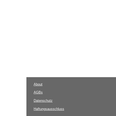
About
AGBs
Datenschutz
Haftungsausschluss