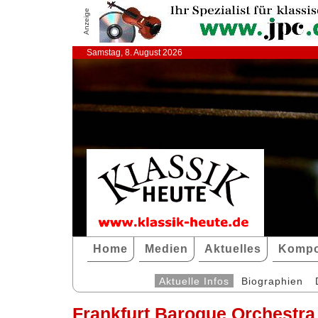
Anzeige
Samstag, 8. August 2026
Home
Medien
Aktuelles
Kompo
Aktuelle Infos
Biographien
Frankfurt Baroque Orchestra