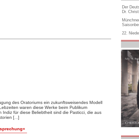
Der Deuts
Dr. Christ
Münchner
Saisonbe
22. Niede
rägung des Oratoriums ein zukunftsweisendes Modell
 Lebzeiten waren diese Werke beim Publikum
 Indiz für diese Beliebtheit sind die Pasticci, die aus
rien [...]
esprechung«