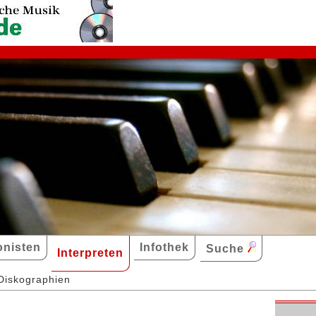
nisten
Infothek
Suche
Interpreten
Diskographien