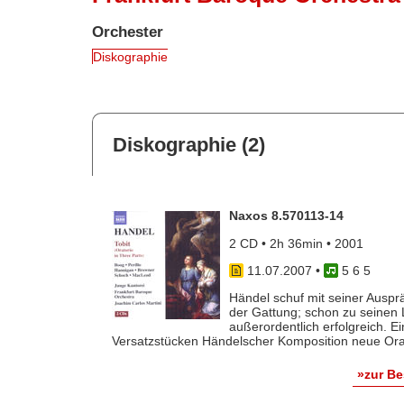
Orchester
Diskographie
Diskographie (2)
Naxos 8.570113-14
2 CD • 2h 36min • 2001
11.07.2007
•
5 6 5
Händel schuf mit seiner Ausp
der Gattung; schon zu seinen
außerordentlich erfolgreich. Ein
Versatzstücken Händelscher Komposition neue Orato
»zur B