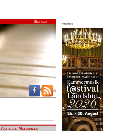
Sitemap
Anzeige
Aktuelle Meldungen