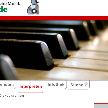
nisten
Infothek
Suche
Interpreten
Diskographien