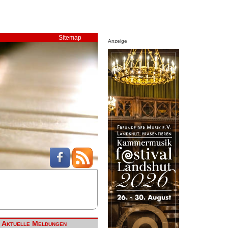
Sitemap
Anzeige
Aktuelle Meldungen