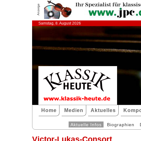
Anzeige
Samstag, 8. August 2026
Home
Medien
Aktuelles
Kompo
Aktuelle Infos
Biographien
Victor-Lukas-Consort