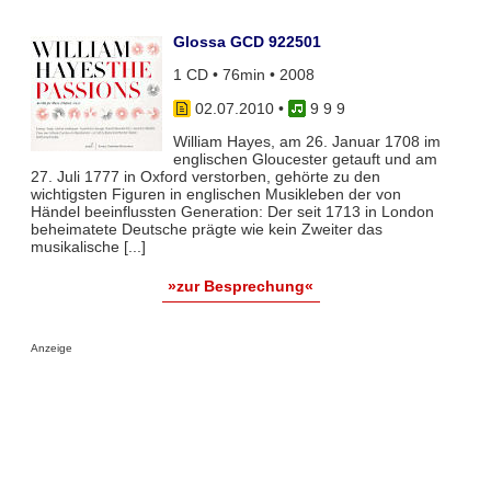
Glossa GCD 922501
1 CD • 76min • 2008
02.07.2010
•
9 9 9
William Hayes, am 26. Januar 1708 im
englischen Gloucester getauft und am
27. Juli 1777 in Oxford verstorben, gehörte zu den
wichtigsten Figuren in englischen Musikleben der von
Händel beeinflussten Generation: Der seit 1713 in London
beheimatete Deutsche prägte wie kein Zweiter das
musikalische [...]
»zur Besprechung«
Anzeige