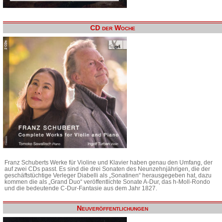
CD der Woche
Franz Schuberts Werke für Violine und Klavier haben genau den Umfang, der
auf zwei CDs passt. Es sind die drei Sonaten des Neunzehnjährigen, die der
geschäftstüchtige Verleger Diabelli als „Sonatinen“ herausgegeben hat, dazu
kommen die als „Grand Duo“ veröffentlichte Sonate A-Dur, das h-Moll-Rondo
und die bedeutende C-Dur-Fantasie aus dem Jahr 1827.
Neuveröffentlichungen