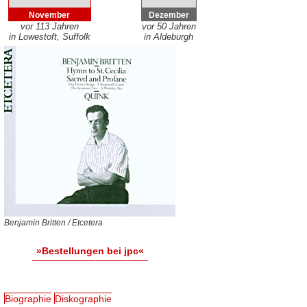
November
Dezember
vor 113 Jahren
vor 50 Jahren
in Lowestoft, Suffolk
in Aldeburgh
Benjamin Britten / Etcetera
»Bestellungen bei jpc«
Biographie
Diskographie