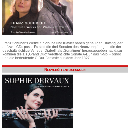
Franz Schuberts Werke für Violine und Klavier haben genau den Umfang, der
auf zwei CDs passt. Es sind die drei Sonaten des Neunzehnjährigen, die der
geschäftstüchtige Verleger Diabelli als „Sonatinen“ herausgegeben hat, dazu
kommen die als „Grand Duo“ veröffentlichte Sonate A-Dur, das h-Moll-Rondo
und die bedeutende C-Dur-Fantasie aus dem Jahr 1827.
Neuveröffentlichungen