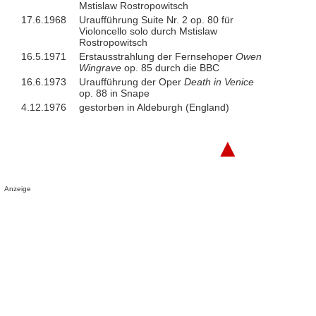
Mstislaw Rostropowitsch
17.6.1968
Uraufführung Suite Nr. 2 op. 80 für
Violoncello solo durch Mstislaw
Rostropowitsch
16.5.1971
Erstausstrahlung der Fernsehoper
Owen
Wingrave
op. 85 durch die BBC
16.6.1973
Uraufführung der Oper
Death in Venice
op. 88 in Snape
4.12.1976
gestorben in Aldeburgh (England)
▲
Anzeige