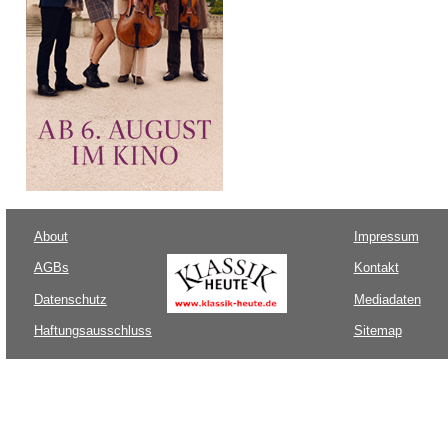
About
Impressum
AGBs
Kontakt
Datenschutz
Mediadaten
Haftungsausschluss
Sitemap