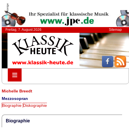
Anzeige
Freitag, 7. August 2026
Sitemap
≡
≡
Michelle Breedt
Mezzosopran
Biographie
Diskographie
Biographie