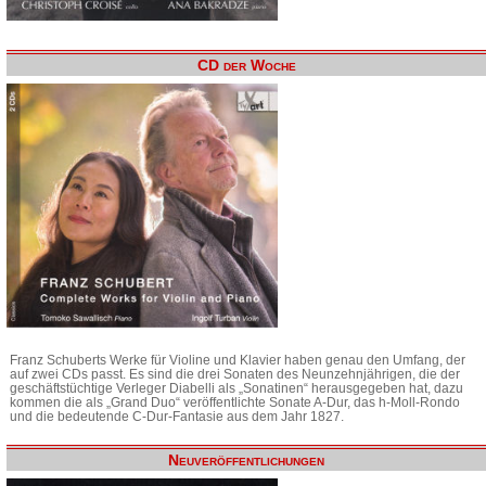
CD der Woche
Franz Schuberts Werke für Violine und Klavier haben genau den Umfang, der
auf zwei CDs passt. Es sind die drei Sonaten des Neunzehnjährigen, die der
geschäftstüchtige Verleger Diabelli als „Sonatinen“ herausgegeben hat, dazu
kommen die als „Grand Duo“ veröffentlichte Sonate A-Dur, das h-Moll-Rondo
und die bedeutende C-Dur-Fantasie aus dem Jahr 1827.
Neuveröffentlichungen