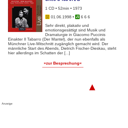
1 CD • 52min • 1973
01.06.1998
•
6 6 6
Sehr direkt, plakativ und
emotionsgesättigt sind Musik und
Dramaturgie in Giacomo Puccinis
Einakter Il Tabarro (Der Mantel), der nun ebenfalls als
Münchner Live-Mitschnitt zugänglich gemacht wird. Der
männliche Start des Abends, Dietrich Fischer-Dieskau, steht
hier allerdings im Schatten der [...]
»zur Besprechung«
▲
Anzeige