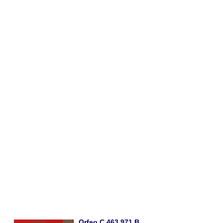
Orfeo C 463 971 B