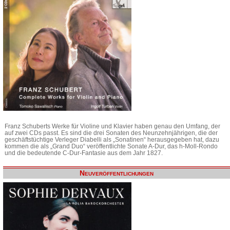
Franz Schuberts Werke für Violine und Klavier haben genau den Umfang, der
auf zwei CDs passt. Es sind die drei Sonaten des Neunzehnjährigen, die der
geschäftstüchtige Verleger Diabelli als „Sonatinen“ herausgegeben hat, dazu
kommen die als „Grand Duo“ veröffentlichte Sonate A-Dur, das h-Moll-Rondo
und die bedeutende C-Dur-Fantasie aus dem Jahr 1827.
Neuveröffentlichungen