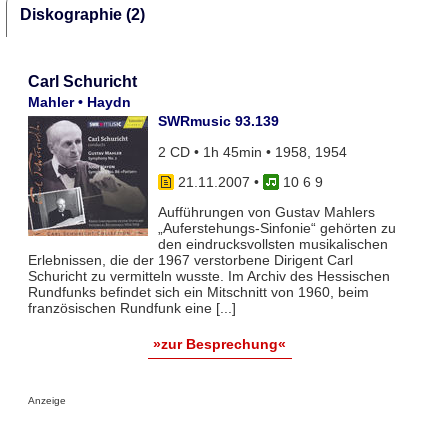
Diskographie (2)
Carl Schuricht
Mahler • Haydn
SWRmusic 93.139
2 CD • 1h 45min • 1958, 1954
21.11.2007
•
10 6 9
Aufführungen von Gustav Mahlers
„Auferstehungs-Sinfonie“ gehörten zu
den eindrucksvollsten musikalischen
Erlebnissen, die der 1967 verstorbene Dirigent Carl
Schuricht zu vermitteln wusste. Im Archiv des Hessischen
Rundfunks befindet sich ein Mitschnitt von 1960, beim
französischen Rundfunk eine [...]
»zur Besprechung«
Anzeige