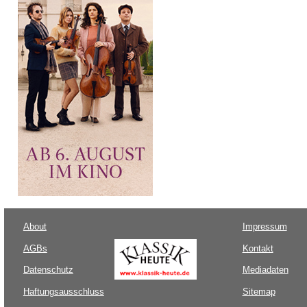
About
Impressum
AGBs
Kontakt
Datenschutz
Mediadaten
Haftungsausschluss
Sitemap