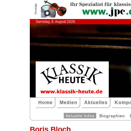
Anzeige
Samstag, 8. August 2026
Home
Medien
Aktuelles
Kompo
Aktuelle Infos
Biographien
Boris Bloch