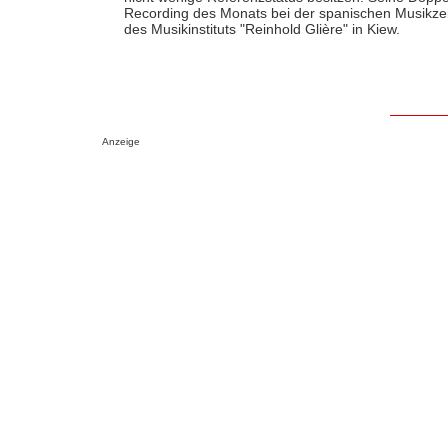
Recording des Monats bei der spanischen Musikzeit
des Musikinstituts "Reinhold Glière" in Kiew.
Anzeige