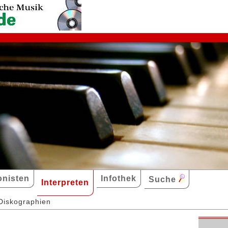
nisten
Infothek
Suche
Interpreten
Diskographien