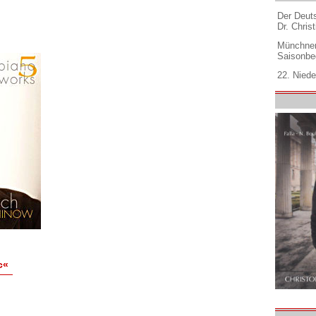
Der Deuts
Dr. Christ
Münchner
Saisonbe
22. Niede
c«