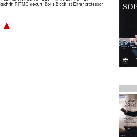
schrift RITMO gekürt. Boris Bloch ist Ehrenprofessor
▲