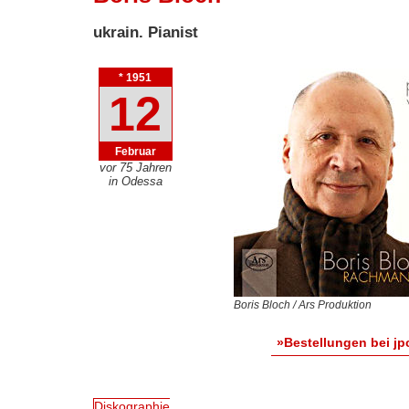
ukrain. Pianist
* 1951
12
Februar
vor 75 Jahren
in Odessa
Boris Bloch / Ars Produktion
»Bestellungen bei jp
Diskographie