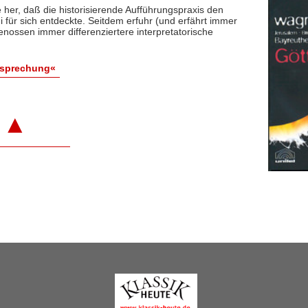
e her, daß die historisierende Aufführungspraxis den
i für sich entdeckte. Seitdem erfuhr (und erfährt immer
ossen immer differenziertere interpretatorische
esprechung«
▲