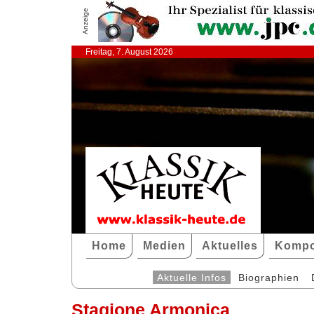
Anzeige
Freitag, 7. August 2026
Home
Medien
Aktuelles
Kompo
Aktuelle Infos
Biographien
Stagione Armonica