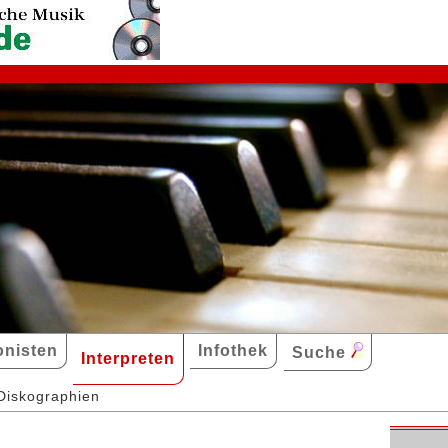
nisten
Infothek
Suche
Interpreten
Diskographien