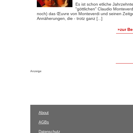
Es ist schon etliche Jahrzehnt
"göttlichen" Claudio Monteverd
noch) das Œuvre von Monteverdi und seinen Zeitgen
Annäherungen, die - trotz ganz [...]
»zur B
Anzeige
About
AGBs
Datenschutz