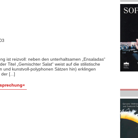
003
 ist reizvoll: neben den unterhaltsamen „Ensaladas“
r Titel „Gemischter Salat“ weist auf die stilistische
en und kunstvoll-polyphonen Sätzen hin) erklingen
er [...]
esprechung«