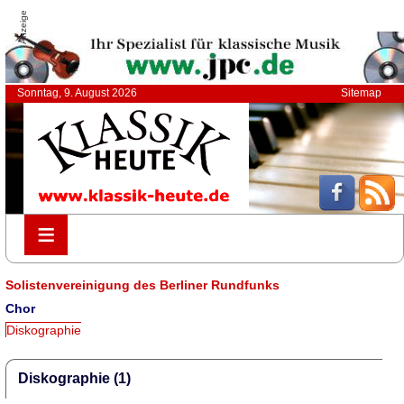
Anzeige
Sonntag, 9. August 2026
Sitemap
≡
≡
Solistenvereinigung des Berliner Rundfunks
Chor
Diskographie
Diskographie (1)