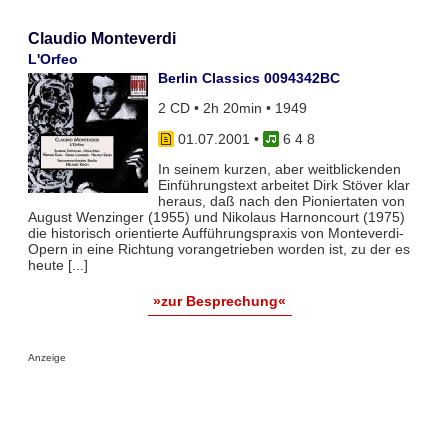
Claudio Monteverdi
L'Orfeo
Berlin Classics 0094342BC
2 CD • 2h 20min • 1949
01.07.2001
•
6 4 8
In seinem kurzen, aber weitblickenden
Einführungstext arbeitet Dirk Stöver klar
heraus, daß nach den Pioniertaten von
August Wenzinger (1955) und Nikolaus Harnoncourt (1975)
die historisch orientierte Aufführungspraxis von Monteverdi-
Opern in eine Richtung vorangetrieben worden ist, zu der es
heute [...]
»zur Besprechung«
Anzeige