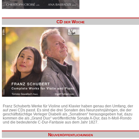
CD der Woche
Franz Schuberts Werke für Violine und Klavier haben genau den Umfang, der
auf zwei CDs passt. Es sind die drei Sonaten des Neunzehnjährigen, die der
geschäftstüchtige Verleger Diabelli als „Sonatinen“ herausgegeben hat, dazu
kommen die als „Grand Duo“ veröffentlichte Sonate A-Dur, das h-Moll-Rondo
und die bedeutende C-Dur-Fantasie aus dem Jahr 1827.
Neuveröffentlichungen