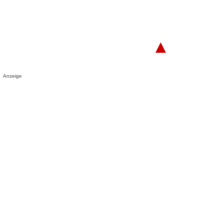
▲
Anzeige