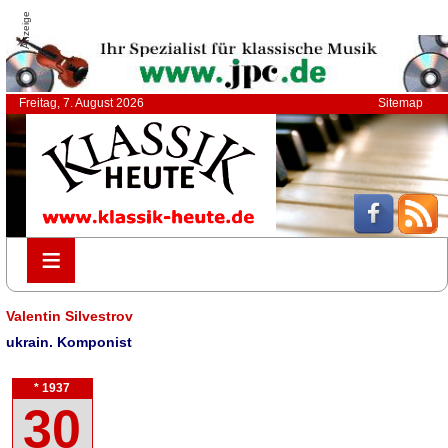
Anzeige
Freitag, 7. August 2026
Sitemap
≡
≡
Valentin Silvestrov
ukrain. Komponist
* 1937
30