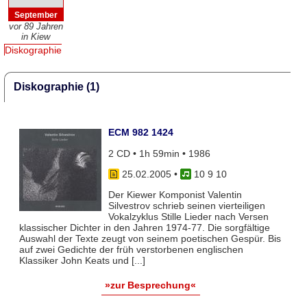
September
vor 89 Jahren
in Kiew
Diskographie
Diskographie (1)
ECM 982 1424
2 CD • 1h 59min • 1986
25.02.2005
•
10 9 10
Der Kiewer Komponist Valentin
Silvestrov schrieb seinen vierteiligen
Vokalzyklus Stille Lieder nach Versen
klassischer Dichter in den Jahren 1974-77. Die sorgfältige
Auswahl der Texte zeugt von seinem poetischen Gespür. Bis
auf zwei Gedichte der früh verstorbenen englischen
Klassiker John Keats und [...]
»zur Besprechung«