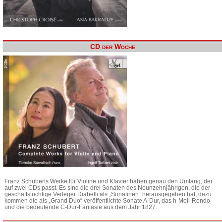
CD der Woche
Franz Schuberts Werke für Violine und Klavier haben genau den Umfang, der
auf zwei CDs passt. Es sind die drei Sonaten des Neunzehnjährigen, die der
geschäftstüchtige Verleger Diabelli als „Sonatinen“ herausgegeben hat, dazu
kommen die als „Grand Duo“ veröffentlichte Sonate A-Dur, das h-Moll-Rondo
und die bedeutende C-Dur-Fantasie aus dem Jahr 1827.