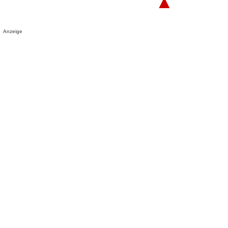
▲
Anzeige