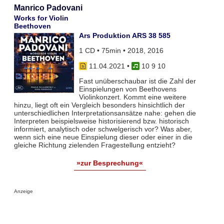
Manrico Padovani
Works for Violin
Beethoven
Ars Produktion ARS 38 585
1 CD • 75min • 2018, 2016
11.04.2021
•
10 9 10
Fast unüberschaubar ist die Zahl der
Einspielungen von Beethovens
Violinkonzert. Kommt eine weitere
hinzu, liegt oft ein Vergleich besonders hinsichtlich der
unterschiedlichen Interpretationsansätze nahe: gehen die
Interpreten beispielsweise historisierend bzw. historisch
informiert, analytisch oder schwelgerisch vor? Was aber,
wenn sich eine neue Einspielung dieser oder einer in die
gleiche Richtung zielenden Fragestellung entzieht?
»zur Besprechung«
Anzeige