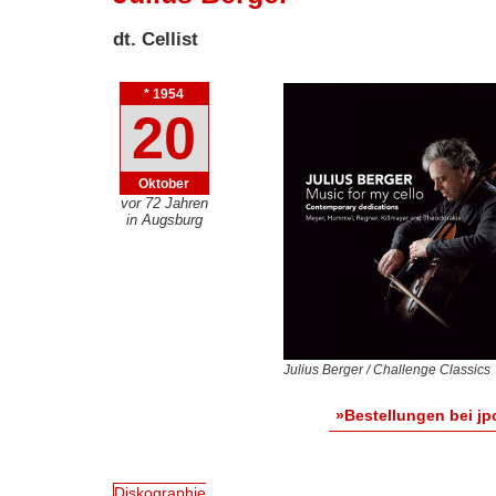
dt. Cellist
* 1954
20
Oktober
vor 72 Jahren
in Augsburg
Julius Berger / Challenge Classics
»Bestellungen bei jp
Diskographie