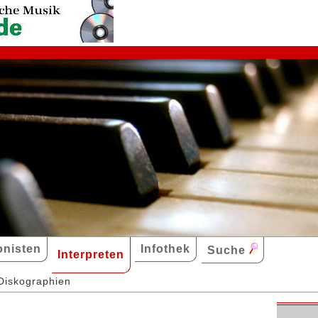
nisten
Infothek
Suche
Interpreten
Diskographien