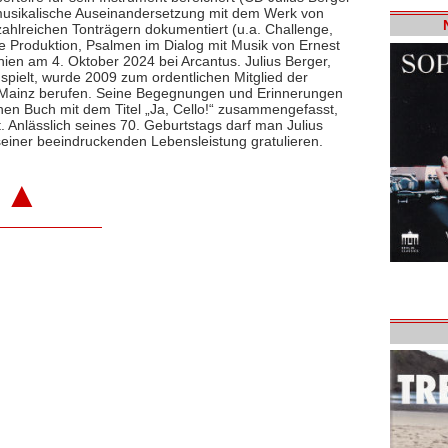
e musikalische Auseinandersetzung mit dem Werk von
ahlreichen Tonträgern dokumentiert (u.a. Challenge,
e Produktion, Psalmen im Dialog mit Musik von Ernest
hien am 4. Oktober 2024 bei Arcantus. Julius Berger,
 spielt, wurde 2009 zum ordentlichen Mitglied der
n Mainz berufen. Seine Begegnungen und Erinnerungen
inen Buch mit dem Titel „Ja, Cello!“ zusammengefasst,
 Anlässlich seines 70. Geburtstags darf man Julius
einer beeindruckenden Lebensleistung gratulieren.
▲