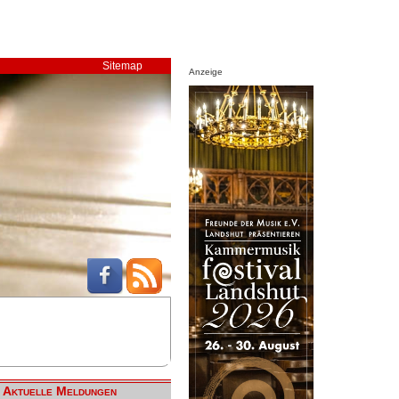
Sitemap
Anzeige
Aktuelle Meldungen