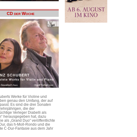
CD der Woche
uberts Werke für Violine und
aben genau den Umfang, der auf
passt. Es sind die drei Sonaten
ehnjährigen, die der
üchtige Verleger Diabelli als
n“ herausgegeben hat, dazu
e als „Grand Duo“ veröffentlichte
Dur, das h-Moll-Rondo und die
e C-Dur-Fantasie aus dem Jahr