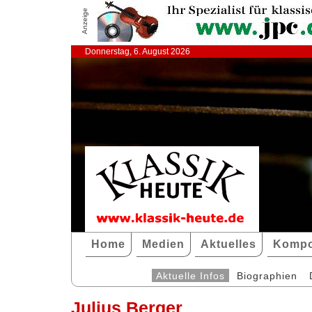
Anzeige
Donnerstag, 6. August 2026
Home
Medien
Aktuelles
Kompo
Aktuelle Infos
Biographien
Julius Berger