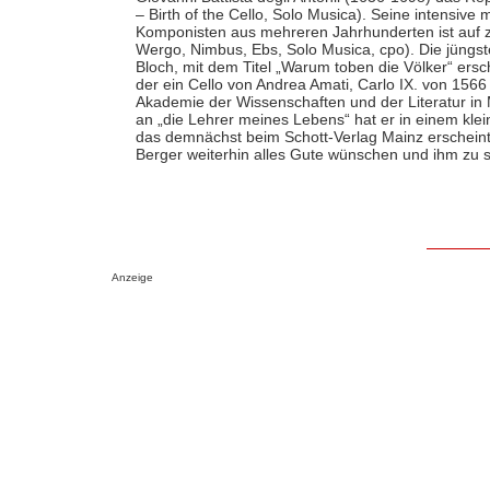
– Birth of the Cello, Solo Musica). Seine intensiv
Komponisten aus mehreren Jahrhunderten ist auf z
Wergo, Nimbus, Ebs, Solo Musica, cpo). Die jüngst
Bloch, mit dem Titel „Warum toben die Völker“ ersc
der ein Cello von Andrea Amati, Carlo IX. von 1566
Akademie der Wissenschaften und der Literatur i
an „die Lehrer meines Lebens“ hat er in einem kle
das demnächst beim Schott-Verlag Mainz erscheint.
Berger weiterhin alles Gute wünschen und ihm zu s
Anzeige