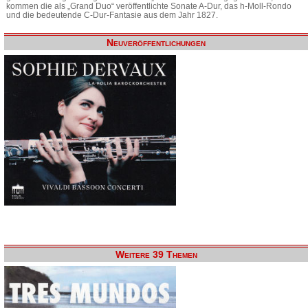
kommen die als „Grand Duo“ veröffentlichte Sonate A-Dur, das h-Moll-Rondo
und die bedeutende C-Dur-Fantasie aus dem Jahr 1827.
Neuveröffentlichungen
Weitere 39 Themen