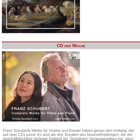
CD der Woche
Franz Schuberts Werke für Violine und Klavier haben genau den Umfang, der
auf zwei CDs passt. Es sind die drei Sonaten des Neunzehnjährigen, die der
geschäftstüchtige Verleger Diabelli als „Sonatinen“ herausgegeben hat, dazu