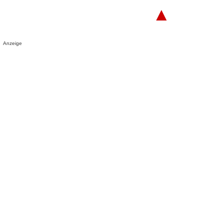
▲
Anzeige