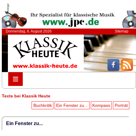
Anzeige
Donnerstag, 6. August 2026
Sitemap
≡
≡
Texte bei Klassik Heute
Buchkritik
Ein Fenster zu...
Kompass
Porträt
Ein Fenster zu...