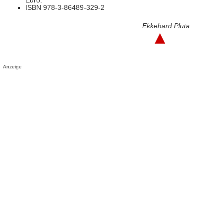
Euro.
ISBN 978-3-86489-329-2
Ekkehard Pluta
▲
Anzeige