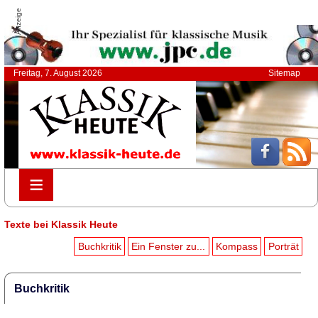
Anzeige
Freitag, 7. August 2026
Sitemap
≡
≡
Texte bei Klassik Heute
Buchkritik
Ein Fenster zu...
Kompass
Porträt
Buchkritik