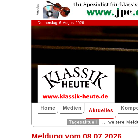
Anzeige
Donnerstag, 6. August 2026
Home
Medien
Kompo
Aktuelles
Tagesaktuell
... weitere Mel
Meldung vom 08.07.2026