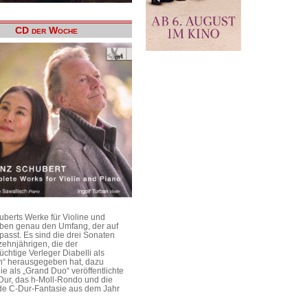
CD der Woche
uberts Werke für Violine und
aben genau den Umfang, der auf
passt. Es sind die drei Sonaten
ehnjährigen, die der
üchtige Verleger Diabelli als
n“ herausgegeben hat, dazu
e als „Grand Duo“ veröffentlichte
Dur, das h-Moll-Rondo und die
e C-Dur-Fantasie aus dem Jahr