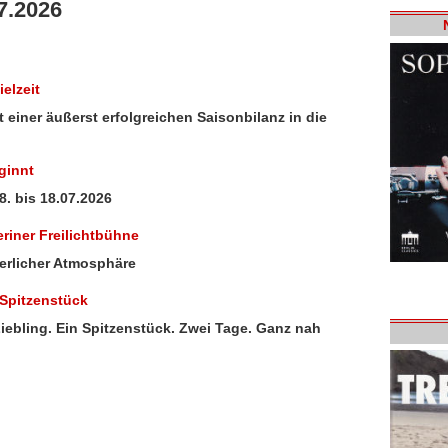
7.2026
elzeit
einer äußerst erfolgreichen Saisonbilanz in die
ginnt
. bis 18.07.2026
riner Freilichtbühne
erlicher Atmosphäre
 Spitzenstück
iebling. Ein Spitzenstück. Zwei Tage. Ganz nah