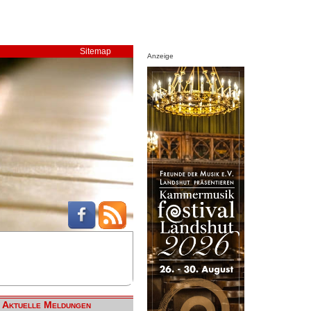
Sitemap
Anzeige
Aktuelle Meldungen