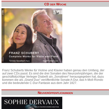
CD der Woche
Franz Schuberts Werke für Violine und Klavier haben genau den Umfang, der
auf zwei CDs passt. Es sind die drei Sonaten des Neunzehnjährigen, die der
geschäftstüchtige Verleger Diabelli als „Sonatinen“ herausgegeben hat, dazu
kommen die als „Grand Duo“ veröffentlichte Sonate A-Dur, das h-Moll-Rondo
und die bedeutende C-Dur-Fantasie aus dem Jahr 1827.
Neuveröffentlichungen