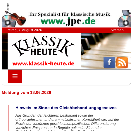
Anzeige
Freitag, 7. August 2026
Sitemap
≡
≡
Meldung vom 18.06.2026
Hinweis im Sinne des Gleichbehandlungsgesetzes
Aus Gründen der leichteren Lesbarkeit sowie der
orthographischen und grammatikalischen Korrektheit wird auf die
Praxis der verkürzten geschlechterspezifischen Differenzierung
verzichtet. Entsprechende Begriffe gelten im Sinne der