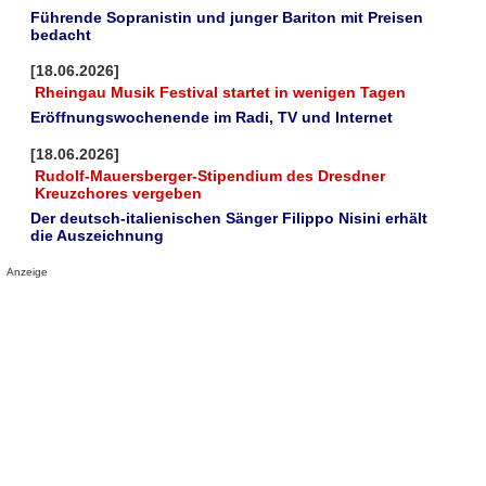
Führende Sopranistin und junger Bariton mit Preisen
bedacht
[18.06.2026]
Rheingau Musik Festival startet in wenigen Tagen
Eröffnungswochenende im Radi, TV und Internet
[18.06.2026]
Rudolf-Mauersberger-Stipendium des Dresdner
Kreuzchores vergeben
Der deutsch-italienischen Sänger Filippo Nisini erhält
die Auszeichnung
Anzeige