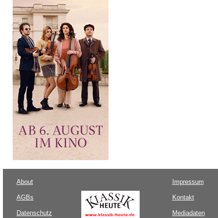
About
Impressum
AGBs
Kontakt
Datenschutz
Mediadaten