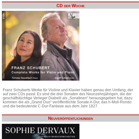
CD der Woche
Franz Schuberts Werke für Violine und Klavier haben genau den Umfang, der
auf zwei CDs passt. Es sind die drei Sonaten des Neunzehnjährigen, die der
geschäftstüchtige Verleger Diabelli als „Sonatinen“ herausgegeben hat, dazu
kommen die als „Grand Duo“ veröffentlichte Sonate A-Dur, das h-Moll-Rondo
und die bedeutende C-Dur-Fantasie aus dem Jahr 1827.
Neuveröffentlichungen