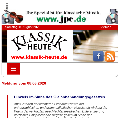
Anzeige
Samstag, 8. August 2026
Sitemap
≡
≡
Meldung vom 08.06.2026
Hinweis im Sinne des Gleichbehandlungsgesetzes
Aus Gründen der leichteren Lesbarkeit sowie der
orthographischen und grammatikalischen Korrektheit wird auf die
Praxis der verkürzten geschlechterspezifischen Differenzierung
verzichtet. Entsprechende Begriffe gelten im Sinne der