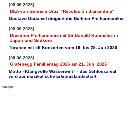
[08.06.2026]
DEA von Gabriela Ortiz’ "Revolución diamantina"
Gustavo Dudamel dirigiert die Berliner Philharmoniker
[08.06.2026]
Dresdner Philharmonie mit Sir Donald Runnicles in
Japan und Südkore
Torunee mit elf Konzerten vom 16. bis 28. Juli 2026
[08.06.2026]
Grafenegg Familientag 2026 am 21. Juni 2026
Motto «Klangvolle Wasserwelt» - das Schlossareal
wird zur musikalische Erlebnislandschaft
Anzeige