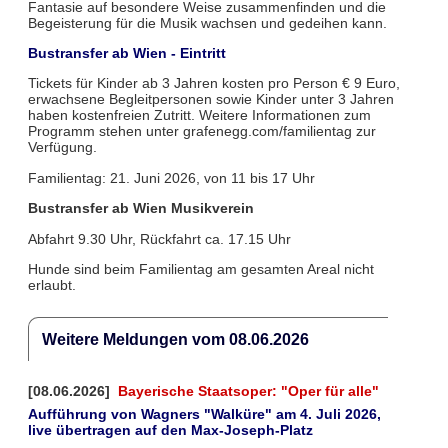
Fantasie auf besondere Weise zusammenfinden und die
Begeisterung für die Musik wachsen und gedeihen kann.
Bustransfer ab Wien - Eintritt
Tickets für Kinder ab 3 Jahren kosten pro Person € 9 Euro,
erwachsene Begleitpersonen sowie Kinder unter 3 Jahren
haben kostenfreien Zutritt. Weitere Informationen zum
Programm stehen unter grafenegg.com/familientag zur
Verfügung.
Familientag: 21. Juni 2026, von 11 bis 17 Uhr
Bustransfer ab Wien Musikverein
Abfahrt 9.30 Uhr, Rückfahrt ca. 17.15 Uhr
Hunde sind beim Familientag am gesamten Areal nicht
erlaubt.
Weitere Meldungen vom 08.06.2026
[08.06.2026]
Bayerische Staatsoper: "Oper für alle"
Aufführung von Wagners "Walküre" am 4. Juli 2026,
live übertragen auf den Max-Joseph-Platz