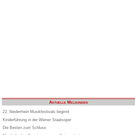
Aktuelle Meldungen
22. Niederrhein Musikfestivals beginnt
Kinderführung in der Wiener Staatsoper
Die Besten zum Schluss