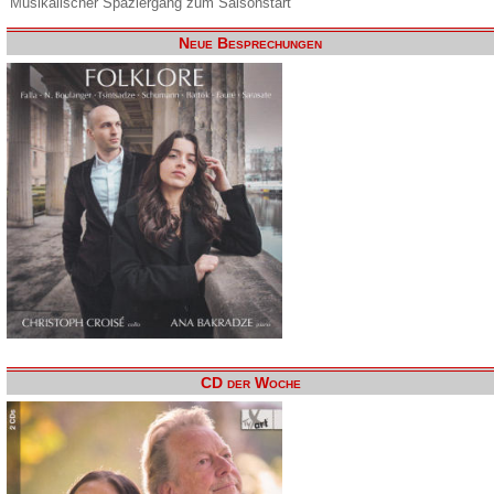
Musikalischer Spaziergang zum Saisonstart
Neue Besprechungen
CD der Woche