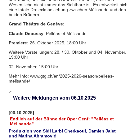
Wesentliche nicht immer das Sichtbare ist. Es entwickelt sich
eine fatale Dreiecksbeziehung zwischen Mélisande und den
beiden Brüdern.
Grand Théâtre de Genève:
Claude Debussy
, Pelléas et Mélisande
Premiere:
26. Oktober 2025, 18:00 Uhr
Weitere Vorstellungen: 28. / 30. Oktober und 04. November,
19:00 Uhr
02. November, 15:00 Uhr
Mehr Info: www.gtg.ch/en/2025-2026-season/pelleas-
melisande/
Weitere Meldungen vom 06.10.2025
[06.10.2025]
Endlich auf der Bühne der Oper Genf: "Pelléas et
Mélisande"
Produktion von Sidi Larbi Cherkaoui, Damien Jalet
und Marina Abramović