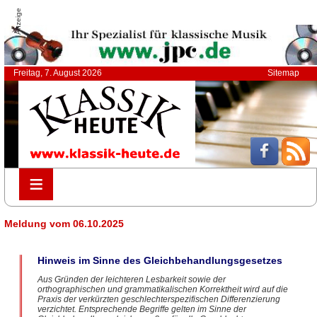
Anzeige
Freitag, 7. August 2026
Sitemap
≡
≡
Meldung vom 06.10.2025
Hinweis im Sinne des Gleichbehandlungsgesetzes
Aus Gründen der leichteren Lesbarkeit sowie der
orthographischen und grammatikalischen Korrektheit wird auf die
Praxis der verkürzten geschlechterspezifischen Differenzierung
verzichtet. Entsprechende Begriffe gelten im Sinne der