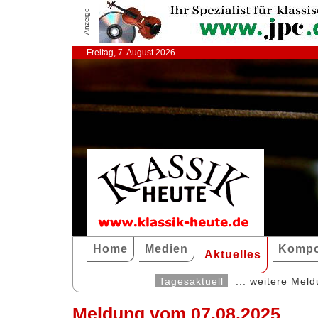
Anzeige
Freitag, 7. August 2026
Home
Medien
Kompo
Aktuelles
Tagesaktuell
... weitere Mel
Meldung vom 07.08.2025