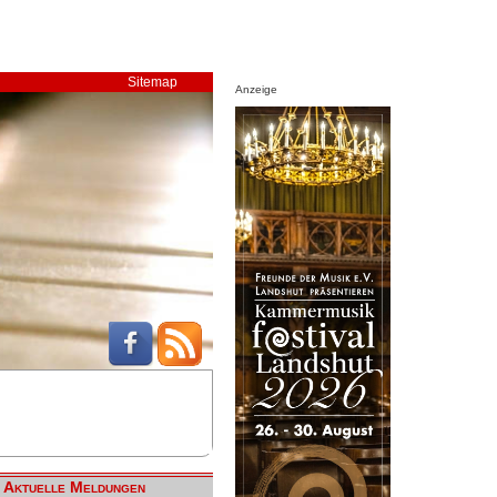
Sitemap
Anzeige
Aktuelle Meldungen