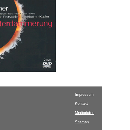
Impressum
Kontakt
Mediadaten
Sitemap