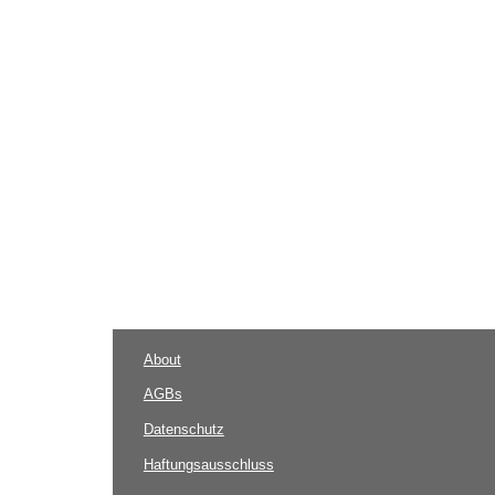
About
AGBs
Datenschutz
Haftungsausschluss