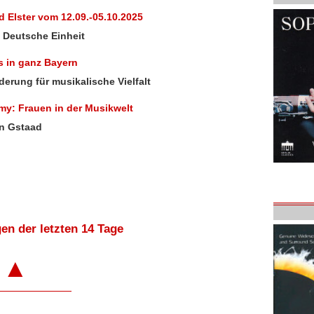
 Elster vom 12.09.-05.10.2025
e Deutsche Einheit
ls in ganz Bayern
derung für musikalische Vielfalt
my: Frauen in der Musikwelt
in Gstaad
en der letzten 14 Tage
▲