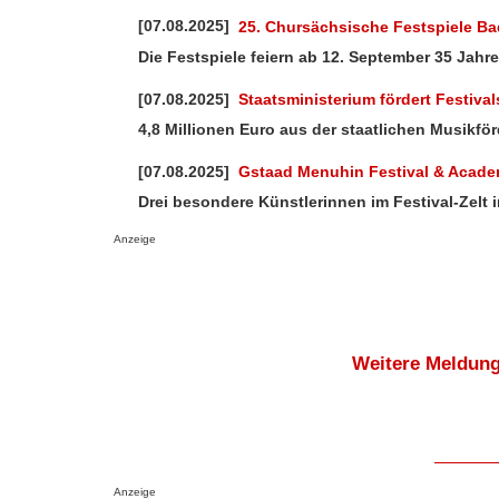
[07.08.2025]
25. Chursächsische Festspiele Bad
Die Festspiele feiern ab 12. September 35 Jahr
[07.08.2025]
Staatsministerium fördert Festiva
4,8 Millionen Euro aus der staatlichen Musikför
[07.08.2025]
Gstaad Menuhin Festival & Acade
Drei besondere Künstlerinnen im Festival-Zelt 
Anzeige
Weitere Meldung
Anzeige