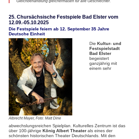
Gleichbehandlung gleichermaßen für alle Geschlechter.
25. Chursächsische Festspiele Bad Elster vom
12.09.-05.10.2025
Die Festspiele feiern ab 12. September 35 Jahre
Deutsche Einheit
Die
Kultur- und
Festspielstadt
Bad Elster
begeistert
ganzjährig mit
einem sehr
Albrecht Mayer, Foto: Matt Dine
abwechslungsreichen Spielplan. Kulturelles Zentrum ist das
über 100-jährige
König Albert Theater
als eines der
schönsten historischen Theater Deutschlands. Mit den