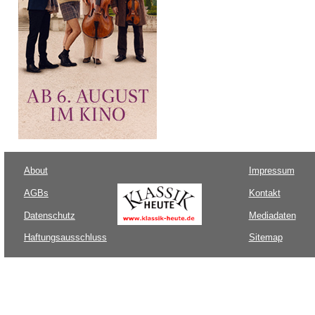
About
Impressum
AGBs
Kontakt
Datenschutz
Mediadaten
Haftungsausschluss
Sitemap