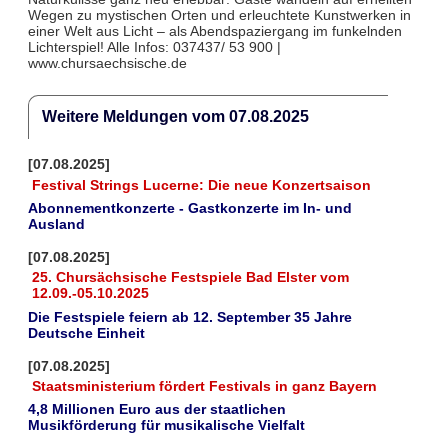
Wegen zu mystischen Orten und erleuchtete Kunstwerken in
einer Welt aus Licht – als Abendspaziergang im funkelnden
Lichterspiel! Alle Infos: 037437/ 53 900 |
www.chursaechsische.de
Weitere Meldungen vom 07.08.2025
[07.08.2025]
Festival Strings Lucerne: Die neue Konzertsaison
Abonnementkonzerte - Gastkonzerte im In- und
Ausland
[07.08.2025]
25. Chursächsische Festspiele Bad Elster vom
12.09.-05.10.2025
Die Festspiele feiern ab 12. September 35 Jahre
Deutsche Einheit
[07.08.2025]
Staatsministerium fördert Festivals in ganz Bayern
4,8 Millionen Euro aus der staatlichen
Musikförderung für musikalische Vielfalt