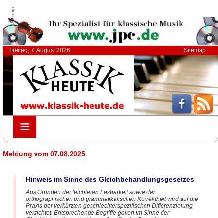
Anzeige
Freitag, 7. August 2026
Sitemap
≡
≡
Meldung vom 07.08.2025
Hinweis im Sinne des Gleichbehandlungsgesetzes
Aus Gründen der leichteren Lesbarkeit sowie der
orthographischen und grammatikalischen Korrektheit wird auf die
Praxis der verkürzten geschlechterspezifischen Differenzierung
verzichtet. Entsprechende Begriffe gelten im Sinne der