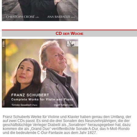
CD der Woche
Franz Schuberts Werke für Violine und Klavier haben genau den Umfang, der
auf zwei CDs passt. Es sind die drei Sonaten des Neunzehnjährigen, die der
geschäftstüchtige Verleger Diabelli als „Sonatinen“ herausgegeben hat, dazu
kommen die als „Grand Duo“ veröffentlichte Sonate A-Dur, das h-Moll-Rondo
und die bedeutende C-Dur-Fantasie aus dem Jahr 1827.