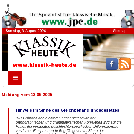
Anzeige
Samstag, 8. August 2026
Sitemap
≡
≡
Meldung vom 13.05.2025
Hinweis im Sinne des Gleichbehandlungsgesetzes
Aus Gründen der leichteren Lesbarkeit sowie der
orthographischen und grammatikalischen Korrektheit wird auf die
Praxis der verkürzten geschlechterspezifischen Differenzierung
verzichtet. Entsprechende Begriffe gelten im Sinne der