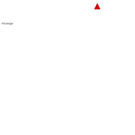
▲
Anzeige