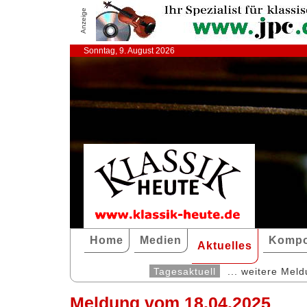
Anzeige
Sonntag, 9. August 2026
Home
Medien
Kompo
Aktuelles
Tagesaktuell
... weitere Mel
Meldung vom 18.04.2025