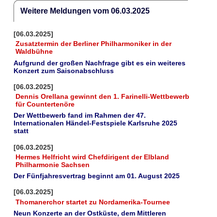
Weitere Meldungen vom 06.03.2025
[06.03.2025]
Zusatztermin der Berliner Philharmoniker in der
Waldbühne
Aufgrund der großen Nachfrage gibt es ein weiteres
Konzert zum Saisonabschluss
[06.03.2025]
Dennis Orellana gewinnt den 1. Farinelli-Wettbewerb
für Countertenöre
Der Wettbewerb fand im Rahmen der 47.
Internationalen Händel-Festspiele Karlsruhe 2025
statt
[06.03.2025]
Hermes Helfricht wird Chefdirigent der Elbland
Philharmonie Sachsen
Der Fünfjahresvertrag beginnt am 01. August 2025
[06.03.2025]
Thomanerchor startet zu Nordamerika-Tournee
Neun Konzerte an der Ostküste, dem Mittleren