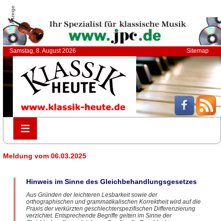
Anzeige
Samstag, 8. August 2026
Sitemap
≡
≡
Meldung vom 06.03.2025
Hinweis im Sinne des Gleichbehandlungsgesetzes
Aus Gründen der leichteren Lesbarkeit sowie der
orthographischen und grammatikalischen Korrektheit wird auf die
Praxis der verkürzten geschlechterspezifischen Differenzierung
verzichtet. Entsprechende Begriffe gelten im Sinne der