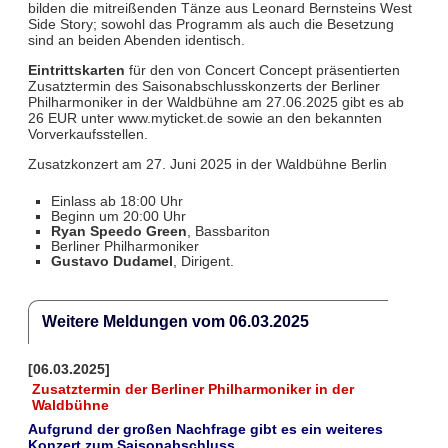
bilden die mitreißenden Tänze aus Leonard Bernsteins West
Side Story; sowohl das Programm als auch die Besetzung
sind an beiden Abenden identisch.
Eintrittskarten
für den von Concert Concept präsentierten
Zusatztermin des Saisonabschlusskonzerts der Berliner
Philharmoniker in der Waldbühne am 27.06.2025 gibt es ab
26 EUR unter www.myticket.de sowie an den bekannten
Vorverkaufsstellen.
Zusatzkonzert am 27. Juni 2025 in der Waldbühne Berlin
Einlass ab 18:00 Uhr
Beginn um 20:00 Uhr
Ryan Speedo Green
, Bassbariton
Berliner Philharmoniker
Gustavo Dudamel
, Dirigent.
Weitere Meldungen vom 06.03.2025
[06.03.2025]
Zusatztermin der Berliner Philharmoniker in der
Waldbühne
Aufgrund der großen Nachfrage gibt es ein weiteres
Konzert zum Saisonabschluss