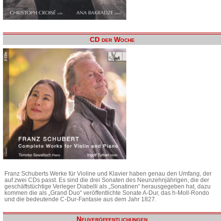
CD der Woche
Franz Schuberts Werke für Violine und Klavier haben genau den Umfang, der
auf zwei CDs passt. Es sind die drei Sonaten des Neunzehnjährigen, die der
geschäftstüchtige Verleger Diabelli als „Sonatinen“ herausgegeben hat, dazu
kommen die als „Grand Duo“ veröffentlichte Sonate A-Dur, das h-Moll-Rondo
und die bedeutende C-Dur-Fantasie aus dem Jahr 1827.
Neuveröffentlichungen