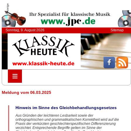
Anzeige
Sonntag, 9. August 2026
Sitemap
≡
≡
Meldung vom 06.03.2025
Hinweis im Sinne des Gleichbehandlungsgesetzes
Aus Gründen der leichteren Lesbarkeit sowie der
orthographischen und grammatikalischen Korrektheit wird auf die
Praxis der verkürzten geschlechterspezifischen Differenzierung
verzichtet. Entsprechende Begriffe gelten im Sinne der