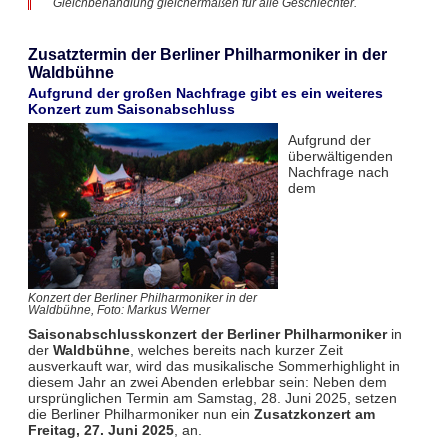
Gleichbehandlung gleichermaßen für alle Geschlechter.
Zusatztermin der Berliner Philharmoniker in der
Waldbühne
Aufgrund der großen Nachfrage gibt es ein weiteres
Konzert zum Saisonabschluss
Aufgrund der
überwältigenden
Nachfrage nach
dem
Konzert der Berliner Philharmoniker in der
Waldbühne, Foto: Markus Werner
Saisonabschlusskonzert der Berliner Philharmoniker
in
der
Waldbühne
, welches bereits nach kurzer Zeit
ausverkauft war, wird das musikalische Sommerhighlight in
diesem Jahr an zwei Abenden erlebbar sein: Neben dem
ursprünglichen Termin am Samstag, 28. Juni 2025, setzen
die Berliner Philharmoniker nun ein
Zusatzkonzert am
Freitag, 27. Juni 2025
, an.