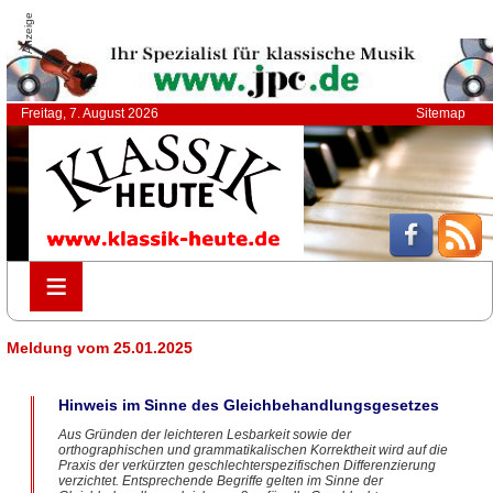
Anzeige
Freitag, 7. August 2026
Sitemap
≡
≡
Meldung vom 25.01.2025
Hinweis im Sinne des Gleichbehandlungsgesetzes
Aus Gründen der leichteren Lesbarkeit sowie der
orthographischen und grammatikalischen Korrektheit wird auf die
Praxis der verkürzten geschlechterspezifischen Differenzierung
verzichtet. Entsprechende Begriffe gelten im Sinne der