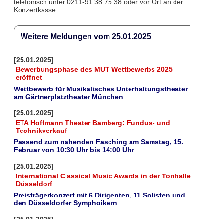
telefonisch unter 0211-91 38 75 38 oder vor Ort an der
Konzertkasse
Weitere Meldungen vom 25.01.2025
[25.01.2025]
Bewerbungsphase des MUT Wettbewerbs 2025
eröffnet
Wettbewerb für Musikalisches Unterhaltungstheater
am Gärtnerplatztheater München
[25.01.2025]
ETA Hoffmann Theater Bamberg: Fundus- und
Technikverkauf
Passend zum nahenden Fasching am Samstag, 15.
Februar von 10:30 Uhr bis 14:00 Uhr
[25.01.2025]
International Classical Music Awards in der Tonhalle
Düsseldorf
Preisträgerkonzert mit 6 Dirigenten, 11 Solisten und
den Düsseldorfer Symphoikern