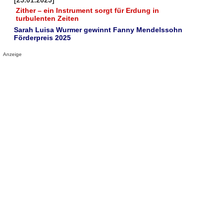
[25.01.2025]
Zither – ein Instrument sorgt für Erdung in
turbulenten Zeiten
Sarah Luisa Wurmer gewinnt Fanny Mendelssohn
Förderpreis 2025
Anzeige