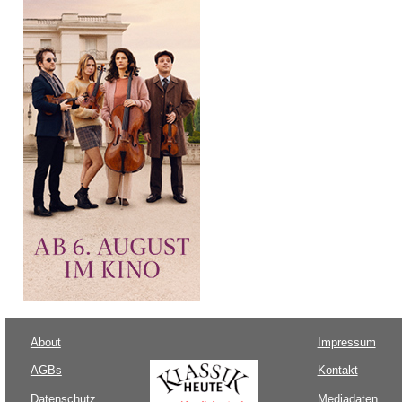
About
Impressum
AGBs
Kontakt
Datenschutz
Mediadaten