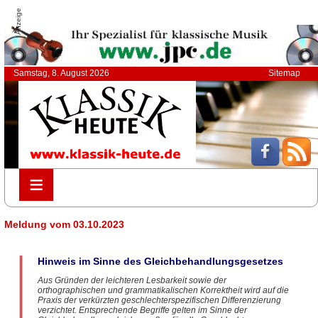
Anzeige
Samstag, 8. August 2026
Sitemap
≡
≡
Meldung vom 03.10.2023
Hinweis im Sinne des Gleichbehandlungsgesetzes
Aus Gründen der leichteren Lesbarkeit sowie der
orthographischen und grammatikalischen Korrektheit wird auf die
Praxis der verkürzten geschlechterspezifischen Differenzierung
verzichtet. Entsprechende Begriffe gelten im Sinne der