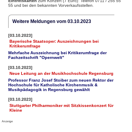
Eintrittskarten
zum Konzert (7 Euro): Telefon 0711 / 255 55
55 und bei den bekannten Vorverkaufsstellen.
Weitere Meldungen vom 03.10.2023
[03.10.2023]
Bayerische Staatsoper: Auszeichnungen bei
Kritikerumfrage
Mehrfache Auszeichnung bei Kritikerumfrage der
Fachzeitschrift "Opernwelt"
[03.10.2023]
Neue Leitung an der Musikhochschule Regensburg
Professor Franz Josef Stoiber zum neuen Rektor der
Hochschule für Katholische Kirchenmusik &
Musikpädagogik in Regensburg gewählt
[03.10.2023]
Stuttgarter Philharmoniker mit Sitzkissenkonzert für
Kleine
Anzeige