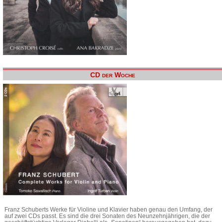
CD der Woche
Franz Schuberts Werke für Violine und Klavier haben genau den Umfang, der
auf zwei CDs passt. Es sind die drei Sonaten des Neunzehnjährigen, die der