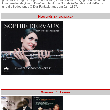
geschäftstüchtige Verleger Diabelli als „Sonatinen“ herausgegeben hat, dazu
kommen die als „Grand Duo“ veröffentlichte Sonate A-Dur, das h-Moll-Rondo
und die bedeutende C-Dur-Fantasie aus dem Jahr 1827.
Neuveröffentlichungen
Weitere 39 Themen