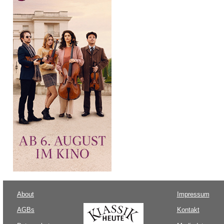
About
Impressum
AGBs
Kontakt