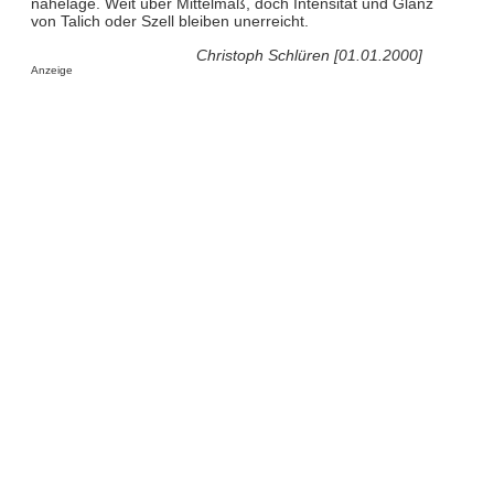
naheläge. Weit über Mittelmaß, doch Intensität und Glanz
von Talich oder Szell bleiben unerreicht.
Christoph Schlüren [01.01.2000]
Anzeige