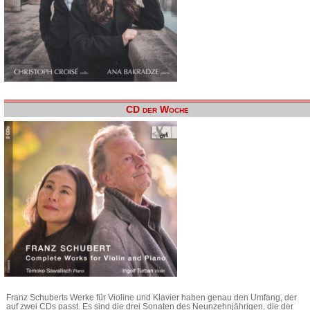
CD der Woche
Franz Schuberts Werke für Violine und Klavier haben genau den Umfang, der
auf zwei CDs passt. Es sind die drei Sonaten des Neunzehnjährigen, die der