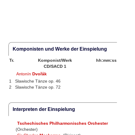
Komponisten und Werke der Einspielung
Tr.
Komponist/Werk
hh:mm:ss
CD/SACD 1
Antonín
Dvořák
1
Slawische Tänze op. 46
2
Slawische Tänze op. 72
Interpreten der Einspielung
Tschechisches Philharmonisches Orchester
(Orchester)